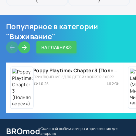
Популярное в категории
"Выживание"
НА ГЛАВНУЮ
Poppy Playtime: Chapter 3 (Полная версия)
ПРИКЛЮЧЕНИЕ / ДЛЯ ДЕТЕЙ / ХОРРОР / ХОРРОР НА ВЫЖИВАНИЕ / 3D / ОДНОПОЛЬЗОВАТЕЛЬСКИЕ / ВЫЖИВАНИЕ / СЮЖЕТНЫЕ ИГРЫ / БОЛЬШАЯ / ВСТРОЕННЫЙ КЕШ / ПЛАТНАЯ
1.0.25
2 Gb
BROmod
Скачивай любимые игры
и приложения для
андроид