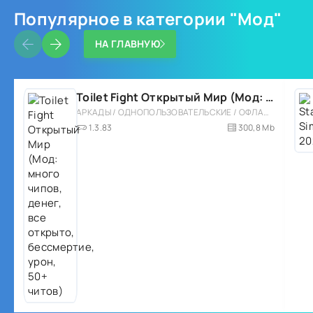
Популярное в категории "Мод"
НА ГЛАВНУЮ
Toilet Fight Открытый Мир (Мод: много чипов, денег, все открыто, бессмертие, урон, 50+ читов)
АРКАДЫ / ОДНОПОЛЬЗОВАТЕЛЬСКИЕ / ОФЛАЙН / МОД / РОЛЕВЫЕ / ШУТЕРЫ / ОТКРЫТЫЙ МИР / ВСТРОЕННЫЙ КЕШ / 3D / ЭКШЕНЫ / ТУАЛЕТНЫЕ ВОЙНЫ / ДЛЯ ДЕТЕЙ
1.3.83
300,8 Mb