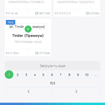
СИМУЛЯТОРЫ / ГОЛОВОЛОМКИ / КАЗУАЛЬНЫЕ / ОДНОПОЛЬЗОВАТЕЛЬСКИЕ / ОФЛАЙН / МОД
СИМУЛЯТОРЫ / ОДНОПОЛЬЗОВАТЕЛЬСКИЕ / КАЗУАЛЬНЫЕ / ОФЛАЙН / МОД / СИМУЛЯТОРЫ КЕЙСОВ
1.6.46
180.7 Mb
2.9.3.2.3
430 Mb
Мод
0
Tinder (Премиум)
ПРОГРАММЫ / МОД
17.29.4
137.9 Mb
Загрузить еще
1
2
3
4
5
6
7
8
9
10
...
153