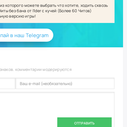
из которого можете выбрать что хотите, ходить сквозь
Читы без бана от l1der с кучей (Более 60 Читов)
ьную версию игры
!
пай в наш Telegram
 знаков. комментарии модерируются
ОТПРАВИТЬ