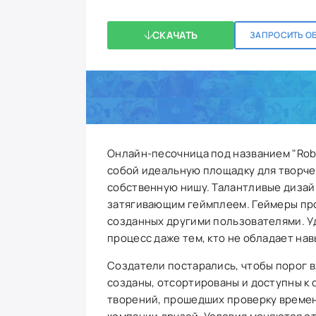
СКАЧАТЬ
ЗАПРОСИТЬ О
Онлайн-песочница под названием "Robl
собой идеальную площадку для творчес
собственную нишу. Талантливые дизай
затягивающим геймплеем. Геймеры про
созданных другими пользователями. У
процесс даже тем, кто не обладает на
Создатели постарались, чтобы порог в
созданы, отсортированы и доступны к 
творений, прошедших проверку временем