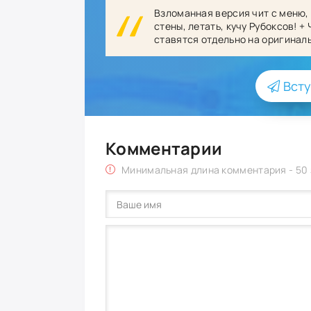
Взломанная версия чит с меню, 
стены, летать, кучу Рубоксов! + 
ставятся отдельно на
оригинал
Всту
Комментарии
Минимальная длина комментария - 50