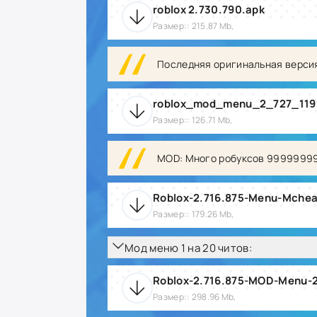
roblox 2.730.790.apk
Размер:: 215.87 Mb,
Последняя оригинальная верси
roblox_mod_menu_2_727_119
Размер:: 126.71 Mb,
MOD: Много робуксов 9999999
Roblox-2.716.875-Menu-Mchea
Размер:: 179.26 Mb,
Мод меню 1 на 20 читов:
Roblox-2.716.875-MOD-Menu-
Размер:: 298.96 Mb,