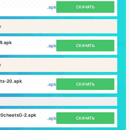
.apk
СКАЧАТЬ
я
9.apk
.apk
СКАЧАТЬ
9
ts-20.apk
.apk
СКАЧАТЬ
20cheatsG-2.apk
.apk
СКАЧАТЬ