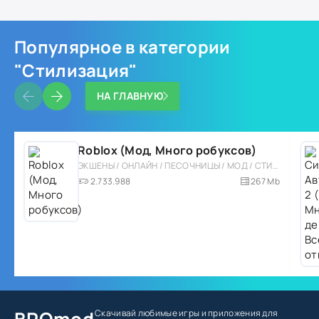
Популярное в категории
"Стилизация"
НА ГЛАВНУЮ
Roblox (Мод, Много робуксов)
ЭКШЕНЫ / ОНЛАЙН / ПЕСОЧНИЦЫ / МОД / СТИЛИЗАЦИЯ / МНОГОПОЛЬЗОВАТЕЛЬСКАЯ / ОДНОПОЛЬЗОВАТЕЛЬСКИЕ / КАЗУАЛЬНЫЕ / СИМУЛЯТОРЫ / ПРИКЛЮЧЕНИЕ / 3D
2.733.988
267 Mb
Скачивай любимые игры
и приложения для