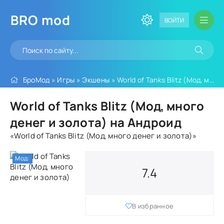
BRO
mod
ВОЙТИ
БроМод
»
Игры
»
Экшены
» World of Tanks Blitz (Мод, много денег и золота)
World of Tanks Blitz (Мод, много
денег и золота) на Андроид
«World of Tanks Blitz (Мод, много денег и золота)»
Мод:
7.4
В избранное