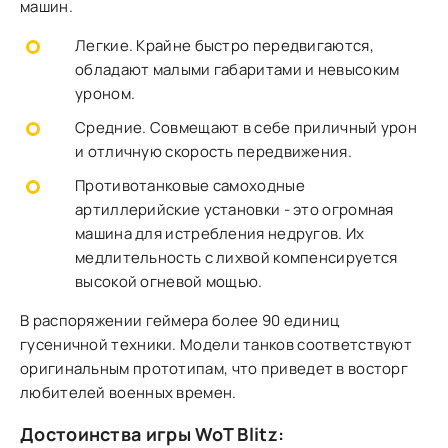
машин.
Легкие. Крайне быстро передвигаются,
обладают малыми габаритами и невысоким
уроном.
Средние. Совмещают в себе приличный урон
и отличную скорость передвижения.
Противотанковые самоходные
артиллерийские установки - это огромная
машина для истребления недругов. Их
медлительность с лихвой компенсируется
высокой огневой мощью.
В распоряжении геймера более 90 единиц
гусеничной техники. Модели танков соответствуют
оригинальным прототипам, что приведет в восторг
любителей военных времен.
Достоинства игры WoT Blitz: