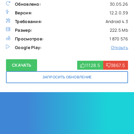
Обновлено:
30.05.26
Версия:
12.2.0.39
Требования:
Android 4.3
Размер:
222.5 Mb
Просмотров:
1 870 576
Google Play:
Открыть
11128.5
3867.5
СКАЧАТЬ
ЗАПРОСИТЬ ОБНОВЛЕНИЕ