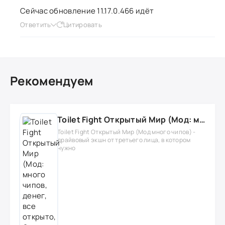
Сейчас обновление 11.17.0.466 идёт
Ответить
Цитировать
Рекомендуем
Toilet Fight Открытый Мир (Мод: много чипов, денег, все открыто, бессмертие, урон, 50+ читов)
Toilet Fight Открытый Мир (Мод много чипов) -
драйвовый экшн от третьего лица, в котором
нужно