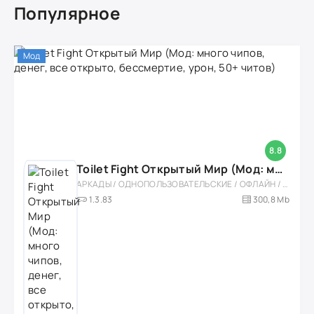
Популярное
Мод
8.8
Toilet Fight Открытый Мир (Мод: много чипов, денег, все открыто, бессмертие, урон, 50+ читов)
АРКАДЫ / ОДНОПОЛЬЗОВАТЕЛЬСКИЕ / ОФЛАЙН / МОД / РОЛЕВЫЕ / ШУТЕРЫ / ОТКРЫТЫЙ МИР / ВСТРОЕННЫЙ КЕШ / 3D / ЭКШЕНЫ / ТУАЛЕТНЫЕ ВОЙНЫ / ДЛЯ ДЕТЕЙ
1.3.83
300,8 Mb