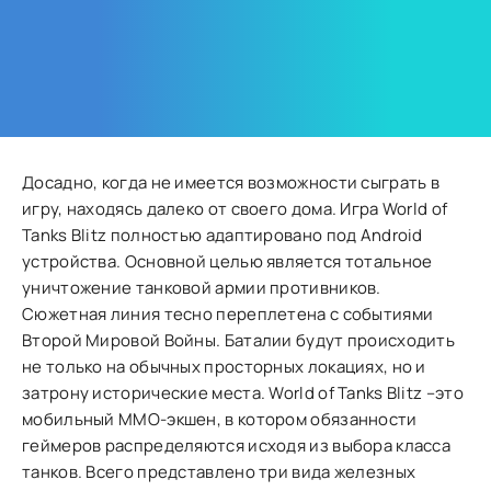
Досадно, когда не имеется возможности сыграть в
игру, находясь далеко от своего дома. Игра World of
Tanks Blitz полностью адаптировано под Android
устройства. Основной целью является тотальное
уничтожение танковой армии противников.
Сюжетная линия тесно переплетена с событиями
Второй Мировой Войны. Баталии будут происходить
не только на обычных просторных локациях, но и
затрону исторические места. World of Tanks Blitz –это
мобильный MMO-экшен, в котором обязанности
геймеров распределяются исходя из выбора класса
танков. Всего представлено три вида железных