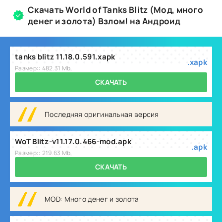
Скачать World of Tanks Blitz (Мод, много
денег и золота) Взлом! на Андроид
tanks blitz 11.18.0.591.xapk
.xapk
Размер:: 482.31 Mb,
СКАЧАТЬ
Последняя оригинальная версия
WoT Blitz-v11.17.0.466-mod.apk
.apk
Размер:: 219.63 Mb,
СКАЧАТЬ
MOD: Много денег и золота