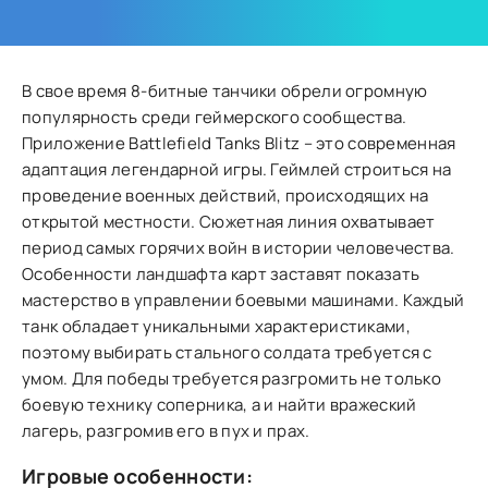
В свое время 8-битные танчики обрели огромную
популярность среди геймерского сообщества.
Приложение Battlefield Tanks Blitz – это современная
адаптация легендарной игры. Геймлей строиться на
проведение военных действий, происходящих на
открытой местности. Сюжетная линия охватывает
период самых горячих войн в истории человечества.
Особенности ландшафта карт заставят показать
мастерство в управлении боевыми машинами. Каждый
танк обладает уникальными характеристиками,
поэтому выбирать стального солдата требуется с
умом. Для победы требуется разгромить не только
боевую технику соперника, а и найти вражеский
лагерь, разгромив его в пух и прах.
Игровые особенности: