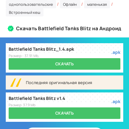
/
/
/
однопользовательские
Офлайн
маленькая
Встроенный кеш
Скачать Battlefield Tanks Blitz на Андроид
Battlefield Tanks Blitz_1.4.apk
.apk
Размер:: 37.91 Mb,
СКАЧАТЬ
Последняя оригинальная версия
Battlefield Tanks Blitz v1.4
.apk
Размер: 37.9 Mb
СКАЧАТЬ