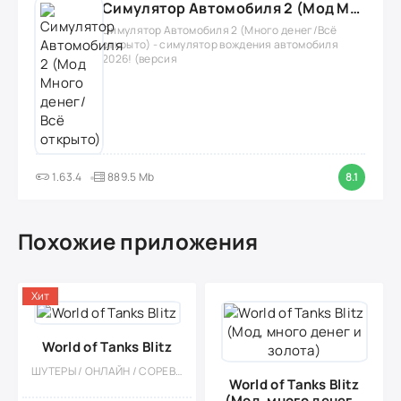
Симулятор Автомобиля 2 (Мод Много денег/Всё открыто)
Симулятор Автомобиля 2 (Много денег/Всё
открыто) - симулятор вождения автомобиля
2026! (версия
1.63.4
889.5 Mb
8.1
Похожие приложения
Хит
World of Tanks Blitz
ШУТЕРЫ / ОНЛАЙН / СОРЕВНОВАТЕЛЬНАЯ / МНОГОПОЛЬЗОВАТЕЛЬСКАЯ / КАЗУАЛЬНЫЕ / ЭКШЕНЫ / ТАНКИ / РЕАЛИЗМ / PVP
World of Tanks Blitz
(Мод, много денег и