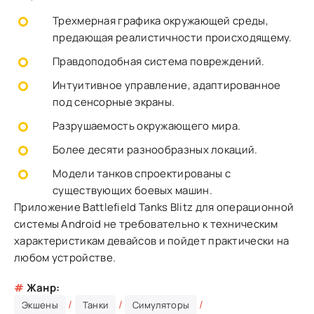
Трехмерная графика окружающей среды,
предающая реалистичности происходящему.
Правдоподобная система повреждений.
Интуитивное управление, адаптированное
под сенсорные экраны.
Разрушаемость окружающего мира.
Более десяти разнообразных локаций.
Модели танков спроектированы с
существующих боевых машин.
Приложение Battlefield Tanks Blitz для операционной
системы Android не требовательно к техническим
характеристикам девайсов и пойдет практически на
любом устройстве.
#
Жанр:
/
/
/
Экшены
Танки
Симуляторы