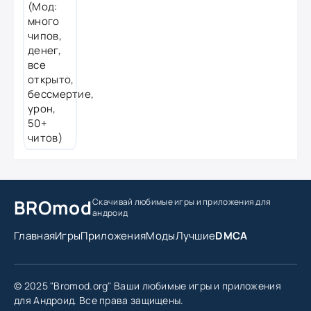
BROmod
Скачивай любимые игры
и приложения для
андроид
Главная
Игры
Приложения
Моды
Лучшие
DMCA
© 2025 "Bromod.org" Ваши любимые игры и приложения
для Андроид. Все права защищены.