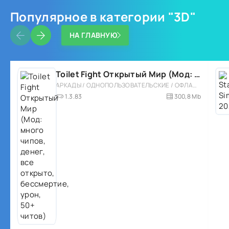
Популярное в категории "3D"
НА ГЛАВНУЮ
Toilet Fight Открытый Мир (Мод: много чипов, денег, все открыто, бессмертие, урон, 50+ читов)
АРКАДЫ / ОДНОПОЛЬЗОВАТЕЛЬСКИЕ / ОФЛАЙН / МОД / РОЛЕВЫЕ / ШУТЕРЫ / ОТКРЫТЫЙ МИР / ВСТРОЕННЫЙ КЕШ / 3D / ЭКШЕНЫ / ТУАЛЕТНЫЕ ВОЙНЫ / ДЛЯ ДЕТЕЙ
1.3.83
300,8 Mb