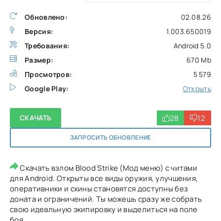
Обновлено:
02.08.26
Версия:
1.003.650019
Требования:
Android 5.0
Размер:
670 Mb
Просмотров:
5 579
Google Play:
Открыть
28
12
СКАЧАТЬ
ЗАПРОСИТЬ ОБНОВЛЕНИЕ
Скачать взлом Blood Strike (Мод меню) с читами
для Android. Открыты все виды оружия, улучшения,
оперативники и скины становятся доступны без
доната и ограничений. Ты можешь сразу же собрать
свою идеальную экипировку и выделиться на поле
боя.