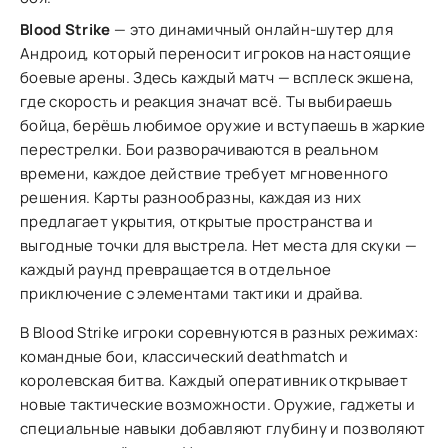
Blood Strike
— это динамичный онлайн-шутер для
Андроид, который переносит игроков на настоящие
боевые арены. Здесь каждый матч — всплеск экшена,
где скорость и реакция значат всё. Ты выбираешь
бойца, берёшь любимое оружие и вступаешь в жаркие
перестрелки. Бои разворачиваются в реальном
времени, каждое действие требует мгновенного
решения. Карты разнообразны, каждая из них
предлагает укрытия, открытые пространства и
выгодные точки для выстрела. Нет места для скуки —
каждый раунд превращается в отдельное
приключение с элементами тактики и драйва.
В Blood Strike игроки соревнуются в разных режимах:
командные бои, классический deathmatch и
королевская битва. Каждый оперативник открывает
новые тактические возможности. Оружие, гаджеты и
специальные навыки добавляют глубину и позволяют