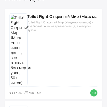
Toilet Fight Открытый Мир (Мод: много чипов, денег, все открыто, бессмертие, урон, 50+ читов)
Toilet Fight Открытый Мир (Мод много чипов) -
драйвовый экшн от третьего лица, в котором
нужно
1.3.83
300,8 Mb
8.8