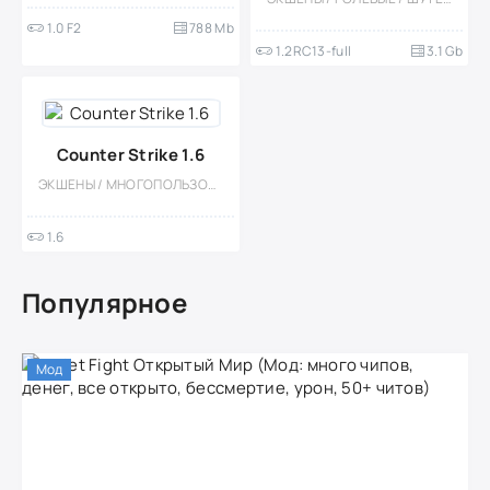
1.0 F2
788 Mb
1.2RC13-full
3.1 Gb
Counter Strike 1.6
ЭКШЕНЫ / МНОГОПОЛЬЗОВАТЕЛЬСКАЯ / PVP / ШУТЕРЫ / 3D / ПОРТЫ
1.6
Популярное
Мод