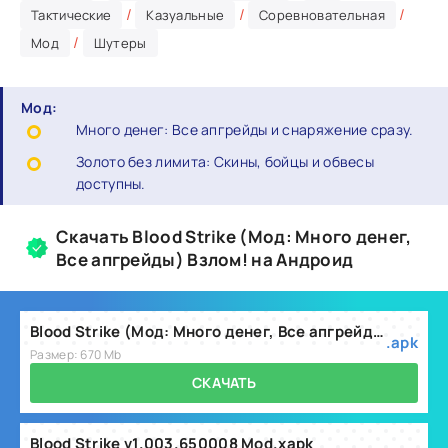
/
/
/
Тактические
Казуальные
Соревновательная
/
Мод
Шутеры
Мод:
Много денег: Все апгрейды и снаряжение сразу.
Золото без лимита: Скины, бойцы и обвесы
доступны.
Скачать Blood Strike (Мод: Много денег,
Все апгрейды) Взлом! на Андроид
Blood Strike (Мод: Много денег, Все апгрейды)
.apk
Размер: 670 Mb
СКАЧАТЬ
Blood Strike v1.003.650008 Mod.xapk