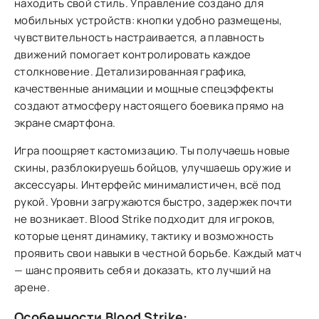
находить свой стиль. Управление создано для
мобильных устройств: кнопки удобно размещены,
чувствительность настраивается, а плавность
движений помогает контролировать каждое
столкновение. Детализированная графика,
качественные анимации и мощные спецэффекты
создают атмосферу настоящего боевика прямо на
экране смартфона.
Игра поощряет кастомизацию. Ты получаешь новые
скины, разблокируешь бойцов, улучшаешь оружие и
аксессуары. Интерфейс минималистичен, всё под
рукой. Уровни загружаются быстро, задержек почти
не возникает. Blood Strike подходит для игроков,
которые ценят динамику, тактику и возможность
проявить свои навыки в честной борьбе. Каждый матч
— шанс проявить себя и доказать, кто лучший на
арене.
Особенности Blood Strike: