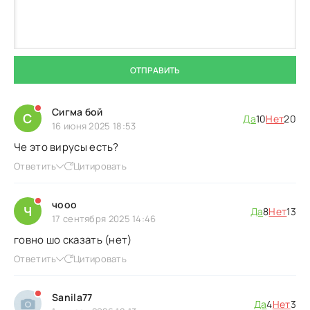
ОТПРАВИТЬ
Сигма бой
С
Да
10
Нет
20
16 июня 2025 18:53
Че это вирусы есть?
Ответить
Цитировать
чооо
Ч
Да
8
Нет
13
17 сентября 2025 14:46
говно шо сказать (нет)
Ответить
Цитировать
Sanila77
Да
4
Нет
3