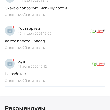
1 января 2026 18:13
Скачаю попробую . напишу потом
Ответить
Цитировать
Гость артем
Да
4
Нет
5
15 января 2026 15:05
да это простой блоод
Ответить
Цитировать
Хуй
Да
1
Нет
1
11 июня 2026 10:12
Не работает
Ответить
Цитировать
Рекомендуем