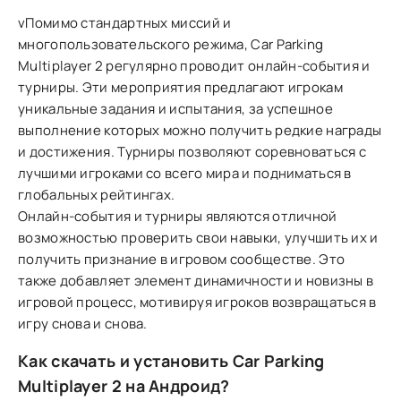
vПомимо стандартных миссий и
многопользовательского режима, Car Parking
Multiplayer 2 регулярно проводит онлайн-события и
турниры. Эти мероприятия предлагают игрокам
уникальные задания и испытания, за успешное
выполнение которых можно получить редкие награды
и достижения. Турниры позволяют соревноваться с
лучшими игроками со всего мира и подниматься в
глобальных рейтингах.
Онлайн-события и турниры являются отличной
возможностью проверить свои навыки, улучшить их и
получить признание в игровом сообществе. Это
также добавляет элемент динамичности и новизны в
игровой процесс, мотивируя игроков возвращаться в
игру снова и снова.
Как скачать и установить Car Parking
Multiplayer 2 на Андроид?