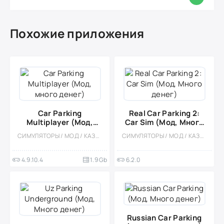
Похожие приложения
Car Parking
Real Car Parking 2:
Multiplayer (Мод,
Car Sim (Мод, Много
много денег)
денег)
СИМУЛЯТОРЫ / МОД / КАЗУАЛЬНЫЕ / ОФЛАЙН / ОДНОПОЛЬЗОВАТЕЛЬСКИЕ / БОЛЬШАЯ / СТИЛИЗАЦИЯ / 3D / ВСТРОЕННЫЙ КЕШ / АРКАДЫ
СИМУЛЯТОРЫ / МОД / КАЗУАЛЬНЫЕ / МНОГОПОЛЬЗОВАТЕЛЬСКАЯ / СОРЕВНОВАТЕЛЬНАЯ / ОДНОПОЛЬЗОВАТЕЛЬСКИЕ / СТИЛИЗАЦИЯ / ОФЛАЙН / 3D
4.9.10.4
1.9 Gb
6.2.0
Russian Car Parking