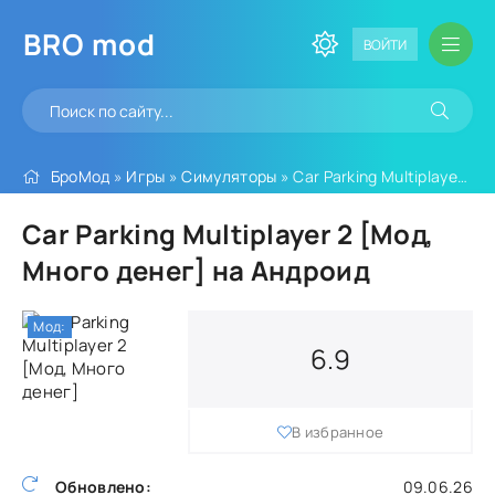
BRO
mod
ВОЙТИ
БроМод
»
Игры
»
Симуляторы
» Car Parking Multiplayer 2 [Мод, Много денег]
Car Parking Multiplayer 2 [Мод,
Много денег] на Андроид
Мод:
6.9
В избранное
Обновлено:
09.06.26