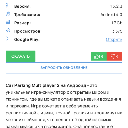
Версия:
1.3.2.3
Требования:
Android 4.0
Размер:
1.7 Gb
Просмотров:
3 575
Google Play:
Открыть
18
8
СКАЧАТЬ
ЗАПРОСИТЬ ОБНОВЛЕНИЕ
Car Parking Multiplayer 2 на Андроид
- это
уникальная игра-симулятор с открытым миром и
тюнингом, где вы можете отачивать навыки вождения
и парковки. Игра сочетает в себе элементы
реалистичной физики, точной графики и продвинутых
механик геймплея, что делает её одной из самых
захватывающих в своем жанре. Она предоставляет