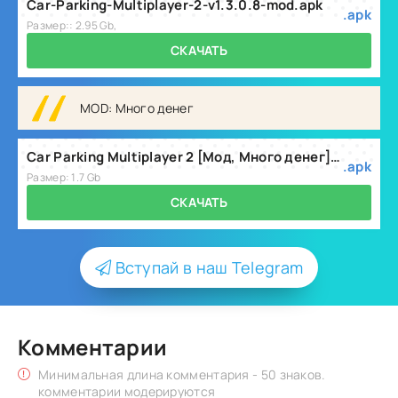
Car-Parking-Multiplayer-2-v1.3.0.8-mod.apk
.apk
Размер:: 2.95 Gb,
СКАЧАТЬ
MOD: Много денег
Car Parking Multiplayer 2 [Мод, Много денег] v1.3.2.3
.apk
Размер: 1.7 Gb
СКАЧАТЬ
Вступай в наш Telegram
Комментарии
Минимальная длина комментария - 50 знаков.
комментарии модерируются