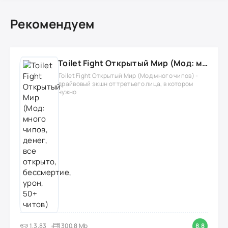
Рекомендуем
Toilet Fight Открытый Мир (Мод: много чипов, денег, все открыто, бессмертие, урон, 50+ читов)
Toilet Fight Открытый Мир (Мод много чипов) -
драйвовый экшн от третьего лица, в котором
нужно
1.3.83
300,8 Mb
8.8