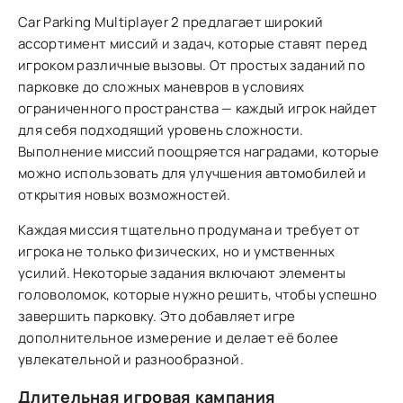
Car Parking Multiplayer 2 предлагает широкий
ассортимент миссий и задач, которые ставят перед
игроком различные вызовы. От простых заданий по
парковке до сложных маневров в условиях
ограниченного пространства — каждый игрок найдет
для себя подходящий уровень сложности.
Выполнение миссий поощряется наградами, которые
можно использовать для улучшения автомобилей и
открытия новых возможностей.
Каждая миссия тщательно продумана и требует от
игрока не только физических, но и умственных
усилий. Некоторые задания включают элементы
головоломок, которые нужно решить, чтобы успешно
завершить парковку. Это добавляет игре
дополнительное измерение и делает её более
увлекательной и разнообразной.
Длительная игровая кампания