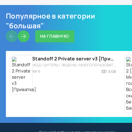
Популярное в категории
"большая"
НА ГЛАВНУЮ
Standoff 2 Private server v3 [Приватка]
МОД / ШУТЕРЫ / ЭКШЕНЫ / МНОГОПОЛЬЗОВАТЕЛЬСКАЯ / PVP / ТАКТИЧЕСКИЕ / СОРЕВНОВАТЕЛЬНАЯ / ОДНОПОЛЬЗОВАТЕЛЬСКИЕ / СТИЛИЗАЦИЯ / БОЛЬШАЯ / ПРИВАТКИ
11
1.5 GB