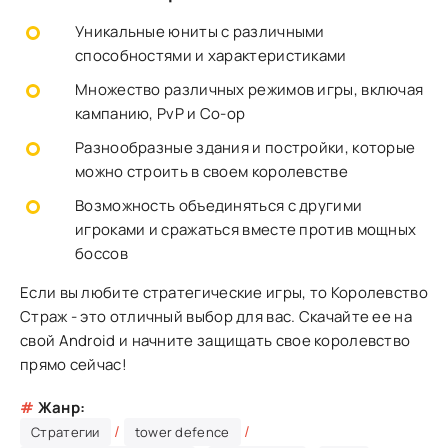
Уникальные юниты с различными
способностями и характеристиками
Множество различных режимов игры, включая
кампанию, PvP и Co-op
Разнообразные здания и постройки, которые
можно строить в своем королевстве
Возможность объединяться с другими
игроками и сражаться вместе против мощных
боссов
Если вы любите стратегические игры, то Королевство
Страж - это отличный выбор для вас. Скачайте ее на
свой Android и начните защищать свое королевство
прямо сейчас!
#
Жанр:
/
/
Стратегии
tower defence