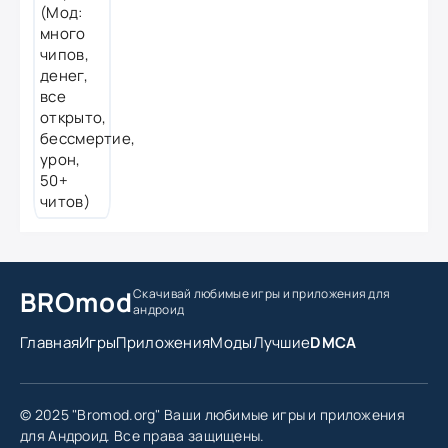
BROmod
Скачивай любимые игры
и приложения для
андроид
Главная
Игры
Приложения
Моды
Лучшие
DMCA
© 2025 "Bromod.org" Ваши любимые игры и приложения
для Андроид. Все права защищены.