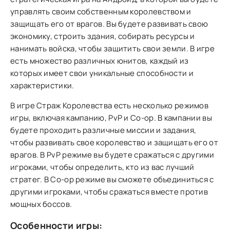
управлять своим собственным королевством и
защищать его от врагов. Вы будете развивать свою
экономику, строить здания, собирать ресурсы и
нанимать войска, чтобы защитить свои земли. В игре
есть множество различных юнитов, каждый из
которых имеет свои уникальные способности и
характеристики.
В игре Страж Королевства есть несколько режимов
игры, включая кампанию, PvP и Co-op. В кампании вы
будете проходить различные миссии и задания,
чтобы развивать свое королевство и защищать его от
врагов. В PvP режиме вы будете сражаться с другими
игроками, чтобы определить, кто из вас лучший
стратег. В Co-op режиме вы сможете объединиться с
другими игроками, чтобы сражаться вместе против
мощных боссов.
Особенности игры: