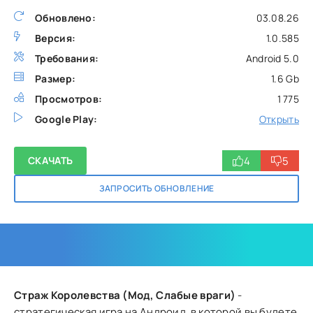
Обновлено:
03.08.26
Версия:
1.0.585
Требования:
Android 5.0
Размер:
1.6 Gb
Просмотров:
1 775
Google Play:
Открыть
4
5
СКАЧАТЬ
ЗАПРОСИТЬ ОБНОВЛЕНИЕ
Страж Королевства (Мод, Слабые враги)
-
стратегическая игра на Андроид, в которой вы будете