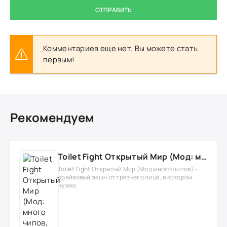
ОТПРАВИТЬ
Комментариев еще нет. Вы можете стать
первым!
Рекомендуем
Toilet Fight Открытый Мир (Мод: много чипов, денег, все открыто, бессмертие, урон, 50+ читов)
Toilet Fight Открытый Мир (Мод много чипов) -
драйвовый экшн от третьего лица, в котором
нужно