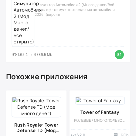
Симулятор Автомобиля 2 (Много денег/Всё
открыто) - симулятор вождения автомобиля
2026! (версия
1.63.4
889.5 Mb
8.1
Похожие приложения
Tower of Fantasy
РОЛЕВЫЕ / МНОГОПОЛЬЗОВАТЕЛЬСКАЯ / АНИМЕ / СТИЛИЗАЦИЯ / ОДНОПОЛЬЗОВАТЕЛЬСКИЕ / ФЭНТЕЗИ / БОЛЬШАЯ / ОТКРЫТЫЙ МИР
Rush Royale: Tower
Defense TD (Мод
6.2.0
1.6 Gb
много денег)