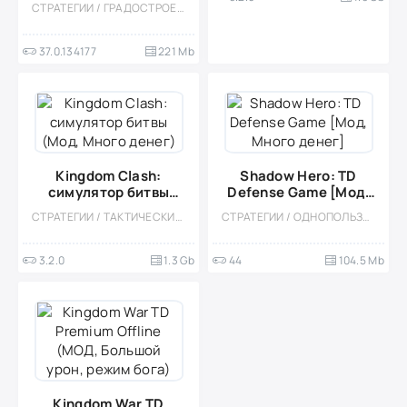
СТРАТЕГИИ / ГРАДОСТРОЕНИЕ / МНОГОПОЛЬЗОВАТЕЛЬСКАЯ / СОРЕВНОВАТЕЛЬНАЯ / ОНЛАЙН / ОДНОПОЛЬЗОВАТЕЛЬСКИЕ / СТИЛИЗАЦИЯ / СРЕДНЕВЕКОВЬЕ / ДЛЯ ДЕТЕЙ / МОД / TOWER DEFENCE
37.0.134177
221 Mb
Kingdom Clash:
Shadow Hero: TD
симулятор битвы
Defense Game [Мод,
(Мод, Много денег)
Много денег]
СТРАТЕГИИ / ТАКТИЧЕСКИЕ / КАЗУАЛЬНЫЕ / СТИЛИЗАЦИЯ / ОДНОПОЛЬЗОВАТЕЛЬСКИЕ / ВСТРОЕННЫЙ КЕШ / МОД / ИЗОМЕТРИЯ / БОЛЬШАЯ
СТРАТЕГИИ / ОДНОПОЛЬЗОВАТЕЛЬСКИЕ / ФЭНТЕЗИ / TOWER DEFENCE / ОФЛАЙН / МОД
3.2.0
1.3 Gb
44
104.5 Mb
Kingdom War TD