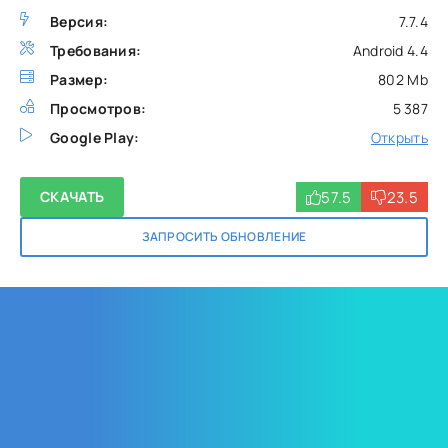
Версия:
7.7.4
Требования:
Android 4.4
Размер:
802 Mb
Просмотров:
5 387
Google Play:
Открыть
57.5
23.5
СКАЧАТЬ
ЗАПРОСИТЬ ОБНОВЛЕНИЕ