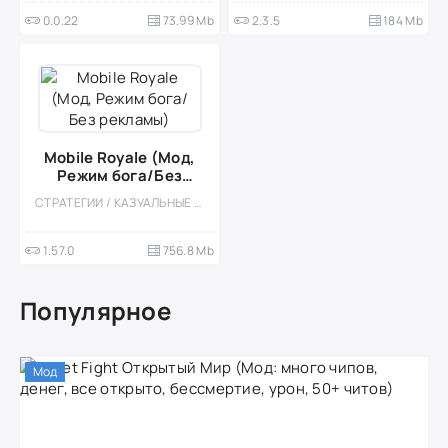
0.0.22
73.99 Mb
2.3.5
184 Mb
Mobile Royale (Мод,
Режим бога/Без
рекламы)
СТРАТЕГИИ / КАЗУАЛЬНЫЕ / МНОГОПОЛЬЗОВАТЕЛЬСКАЯ / СОРЕВНОВАТЕЛЬНАЯ / ОДНОПОЛЬЗОВАТЕЛЬСКИЕ / СТИЛИЗАЦИЯ / ОНЛАЙН / ФЭНТЕЗИ / 3D / МОД / ВСТРОЕННЫЙ КЕШ / РОЛЕВЫЕ
1.57.0
756.8 Mb
Популярное
Мод