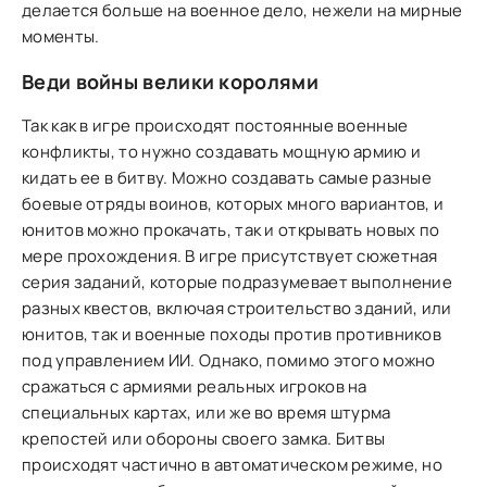
делается больше на военное дело, нежели на мирные
моменты.
Веди войны велики королями
Так как в игре происходят постоянные военные
конфликты, то нужно создавать мощную армию и
кидать ее в битву. Можно создавать самые разные
боевые отряды воинов, которых много вариантов, и
юнитов можно прокачать, так и открывать новых по
мере прохождения. В игре присутствует сюжетная
серия заданий, которые подразумевает выполнение
разных квестов, включая строительство зданий, или
юнитов, так и военные походы против противников
под управлением ИИ. Однако, помимо этого можно
сражаться с армиями реальных игроков на
специальных картах, или же во время штурма
крепостей или обороны своего замка. Битвы
происходят частично в автоматическом режиме, но