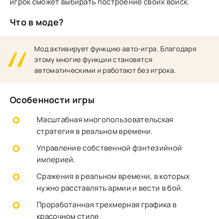
игрок сможет выбирать построение своих войск.
Что в моде?
Мод активирует функцию авто-игра. Благодаря
этому многие функции становятся
автоматическими и работают без игрока.
Особенности игры
Масштабная многопользовательская
стратегия в реальном времени.
Управление собственной фэнтезийной
империей.
Сражения в реальном времени, в которых
нужно расставлять армии и вести в бой.
Проработанная трехмерная графика в
красочном стиле.