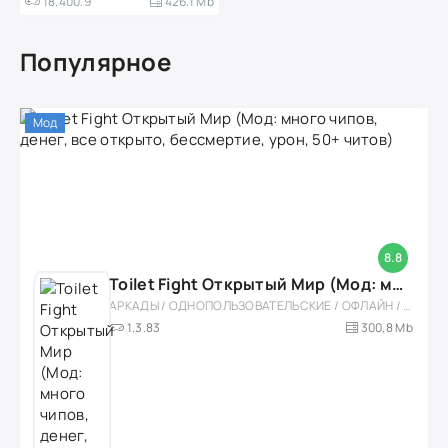
18.400.9
426.1 Mb
Популярное
Мод
8.8
Toilet Fight Открытый Мир (Мод: много чипов, денег, все открыто, бессмертие, урон, 50+ читов)
АРКАДЫ / ОДНОПОЛЬЗОВАТЕЛЬСКИЕ / ОФЛАЙН / МОД / РОЛЕВЫЕ / ШУТЕРЫ / ОТКРЫТЫЙ МИР / ВСТРОЕННЫЙ КЕШ / 3D / ЭКШЕНЫ / ТУАЛЕТНЫЕ ВОЙНЫ / ДЛЯ ДЕТЕЙ
1.3.83
300,8 Mb