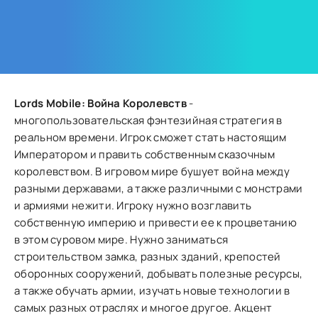
Lords Mobile: Война Королевств
-
многопользовательская фэнтезийная стратегия в
реальном времени. Игрок сможет стать настоящим
Императором и править собственным сказочным
королевством. В игровом мире бушует война между
разными державами, а также различными с монстрами
и армиями нежити. Игроку нужно возглавить
собственную империю и привести ее к процветанию
в этом суровом мире. Нужно заниматься
строительством замка, разных зданий, крепостей
оборонных сооружений, добывать полезные ресурсы,
а также обучать армии, изучать новые технологии в
самых разных отраслях и многое другое. Акцент