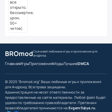
BROmod
Скачивай любимые игры
и приложения для
андроид
Главная
Игры
Приложения
Моды
Лучшие
DMCA
© 2025 "Bromod.org" Ваши любимые игры и приложения
для Андроид. Все права защищены.
Администрация не несет ответственности за
предоставленные на сайте материалы. Любой файл будет
удален по требованию правообладателя. Претензии
правообладателей принимаются на
Evgenr3@ya.ru
.