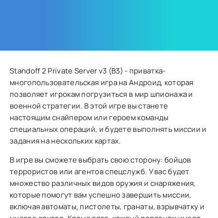
Standoff 2 Private Server v3 (В3) - приватка-
многопользовательская игра на Андроид, которая
позволяет игрокам погрузиться в мир шпионажа и
военной стратегии. В этой игре вы станете
настоящим снайпером или героем команды
специальных операций, и будете выполнять миссии и
задания на нескольких картах.
В игре вы сможете выбрать свою сторону: бойцов
террористов или агентов спецслужб. У вас будет
множество различных видов оружия и снаряжения,
которые помогут вам успешно завершить миссии,
включая автоматы, пистолеты, гранаты, взрывчатку и