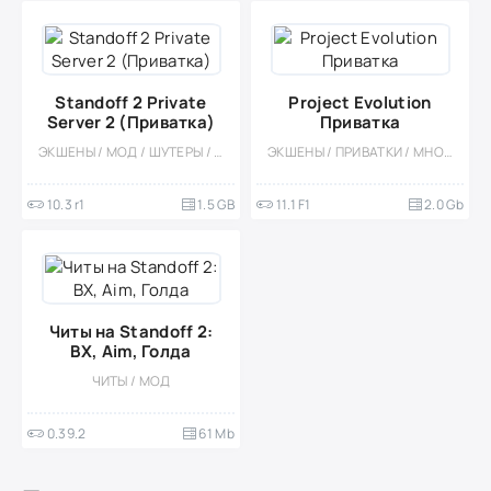
Standoff 2 Private
Project Evolution
Server 2 (Приватка)
Приватка
ЭКШЕНЫ / МОД / ШУТЕРЫ / ОНЛАЙН / ТАКТИЧЕСКИЕ / КАЗУАЛЬНЫЕ / МНОГОПОЛЬЗОВАТЕЛЬСКАЯ / СОРЕВНОВАТЕЛЬНАЯ / БОЛЬШАЯ / ВСТРОЕННЫЙ КЕШ / ПРИВАТКИ
ЭКШЕНЫ / ПРИВАТКИ / МНОГОПОЛЬЗОВАТЕЛЬСКАЯ / СОРЕВНОВАТЕЛЬНАЯ / ОТ ПЕРВОГО ЛИЦА
10.3 r1
1.5 GB
11.1 F1
2.0 Gb
Читы на Standoff 2:
ВХ, Aim, Голда
ЧИТЫ / МОД
0.39.2
61 Mb