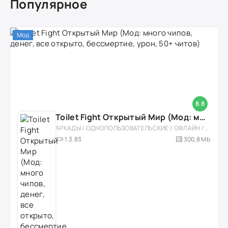
Популярное
Мод
8.8
Toilet Fight Открытый Мир (Мод: много чипов, денег, все открыто, бессмертие, урон, 50+ читов)
АРКАДЫ / ОДНОПОЛЬЗОВАТЕЛЬСКИЕ / ОФЛАЙН / МОД / РОЛЕВЫЕ / ШУТЕРЫ / ОТКРЫТЫЙ МИР / ВСТРОЕННЫЙ КЕШ / 3D / ЭКШЕНЫ / ТУАЛЕТНЫЕ ВОЙНЫ / ДЛЯ ДЕТЕЙ
1.3.83
300,8 Mb