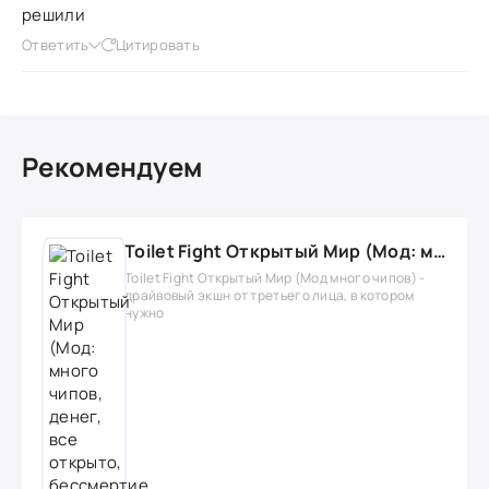
решили
Ответить
Цитировать
Рекомендуем
Toilet Fight Открытый Мир (Мод: много чипов, денег, все открыто, бессмертие, урон, 50+ читов)
Toilet Fight Открытый Мир (Мод много чипов) -
драйвовый экшн от третьего лица, в котором
нужно