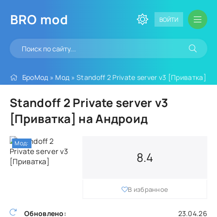
BRO
mod
ВОЙТИ
БроМод
»
Мод
» Standoff 2 Private server v3 [Приватка]
Standoff 2 Private server v3
[Приватка] на Андроид
Мод:
8.4
В избранное
Обновлено:
23.04.26