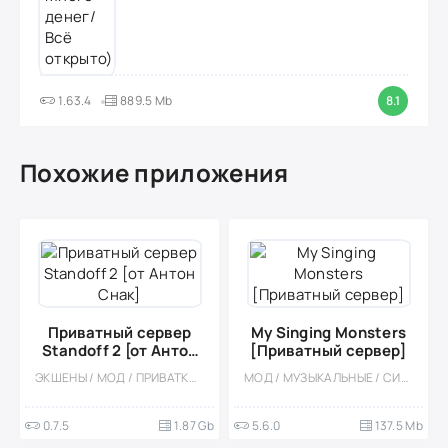
1.63.4
889.5 Mb
8.1
Похожие приложения
Приватный сервер
My Singing Monsters
Standoff 2 [от Антон
[Приватный сервер]
Снак]
ЭКШЕНЫ / МОД / ПРИВАТКИ / ШУТЕРЫ / МНОГОПОЛЬЗОВАТЕЛЬСКАЯ / ОНЛАЙН / ТАКТИЧЕСКИЕ / СОРЕВНОВАТЕЛЬНАЯ / ОДНОПОЛЬЗОВАТЕЛЬСКИЕ / СТИЛИЗАЦИЯ
МОД / МУЗЫКАЛЬНЫЕ / СИМУЛЯТОРЫ / РАЗВЕДЕНИЕ ЖИВОТНЫХ / ДЛЯ ДЕТЕЙ / КАЗУАЛЬНЫЕ / ОДНОПОЛЬЗОВАТЕЛЬСКИЕ / СТИЛИЗАЦИЯ / ПО МУЛЬТФИЛЬМАМ
0.7.5
1.87 Gb
5.6.0
137.5 Mb