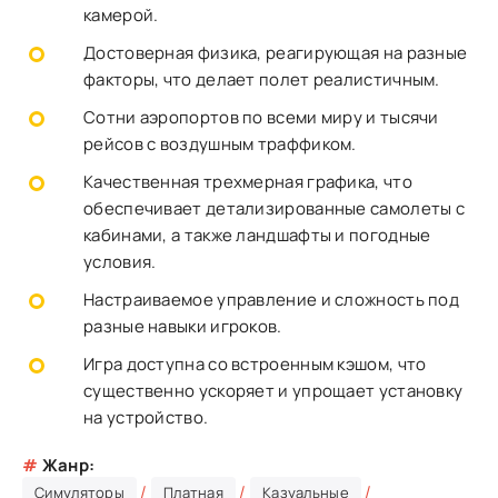
камерой.
Достоверная физика, реагирующая на разные
факторы, что делает полет реалистичным.
Сотни аэропортов по всеми миру и тысячи
рейсов с воздушным траффиком.
Качественная трехмерная графика, что
обеспечивает детализированные самолеты с
кабинами, а также ландшафты и погодные
условия.
Настраиваемое управление и сложность под
разные навыки игроков.
Игра доступна со встроенным кэшом, что
существенно ускоряет и упрощает установку
на устройство.
#
Жанр:
/
/
/
Симуляторы
Платная
Казуальные