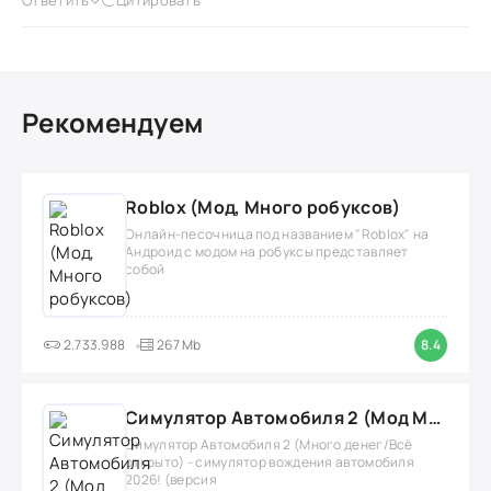
Ответить
Цитировать
Рекомендуем
Roblox (Мод, Много робуксов)
Онлайн-песочница под названием "Roblox" на
Андроид с модом на робуксы представляет
собой
2.733.988
267 Mb
8.4
Симулятор Автомобиля 2 (Мод Много денег/Всё открыто)
Симулятор Автомобиля 2 (Много денег/Всё
открыто) - симулятор вождения автомобиля
2026! (версия