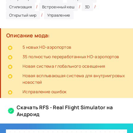
/
/
/
Стилизация
Встроенный кеш
3D
/
Открытый мир
Управление
Описание мода:
5 новых HD-аэропортов
35 полностью переработанных HD-аэропортов
Новая система глобального освещения
Новая всплывающая система для внутриигровых
новостей
Исправление ошибок
Скачать RFS - Real Flight Simulator на
Андроид