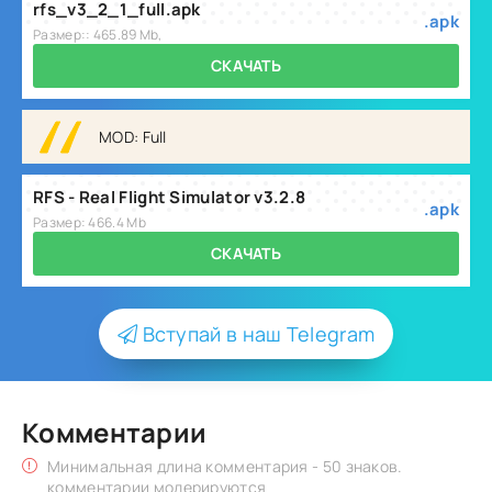
rfs_v3_2_1_full.apk
.apk
Размер:: 465.89 Mb,
СКАЧАТЬ
MOD: Full
RFS - Real Flight Simulator v3.2.8
.apk
Размер: 466.4 Mb
СКАЧАТЬ
Вступай в наш Telegram
Комментарии
Минимальная длина комментария - 50 знаков.
комментарии модерируются