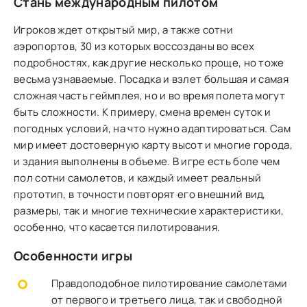
Стань международным пилотом
Игроков ждет открытый мир, а также сотни
аэропортов, 30 из которых воссозданы во всех
подробностях, как другие несколько проще, но тоже
весьма узнаваемые. Посадка и взлет большая и самая
сложная часть геймплея, но и во время полета могут
быть сложности. К примеру, смена времен суток и
погодных условий, на что нужно адаптироваться. Сам
мир имеет достоверную карту высот и многие города,
и здания выполнены в объеме. В игре есть боле чем
пол сотни самолетов, и каждый имеет реальный
прототип, в точности повторят его внешний вид,
размеры, так и многие технические характеристики,
особенно, что касается пилотирования.
Особенности игры
Правдоподобное пилотирование самолетами
от первого и третьего лица, так и свободной