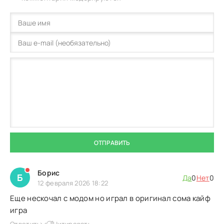
ОТПРАВИТЬ
Борис
Б
Да
0
Нет
0
12 февраля 2026 18:22
Еще нескочал с модом но играл в оригинал сома кайф
игра