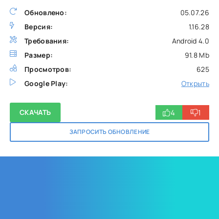
Обновлено:
05.07.26
Версия:
1.16.28
Требования:
Android 4.0
Размер:
91.8 Mb
Просмотров:
625
Google Play:
Открыть
4
1
СКАЧАТЬ
ЗАПРОСИТЬ ОБНОВЛЕНИЕ