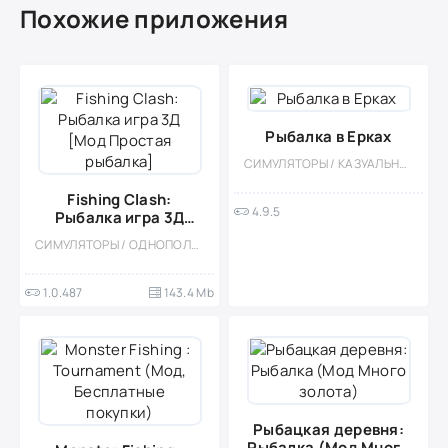
Похожие приложения
Рыбалка в Ерках
СИМУЛЯТОРЫ / КАЗУАЛЬНЫЕ / ОДНОПОЛЬЗОВАТЕЛЬСКИЕ / РЕАЛИЗМ / ОФЛАЙН / МОД / МАЛЕНЬКАЯ / РЫБАЛКА
Fishing Clash:
4.9.5
Рыбалка игра 3Д
[Мод Простая
СИМУЛЯТОРЫ / ОДНОПОЛЬЗОВАТЕЛЬСКИЕ / РЕАЛИЗМ / РЫБАЛКА / 3D / МОД
рыбалка]
1.0.487
143.4 Mb
Рыбацкая деревня:
Рыбалка (Мод Много