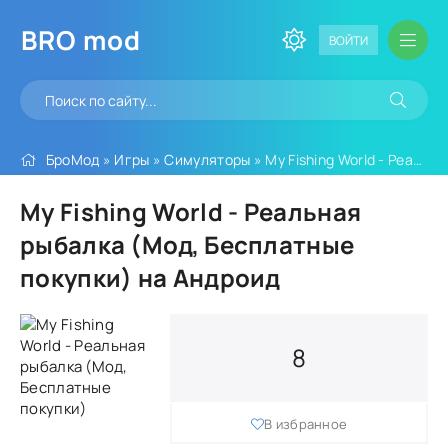
BRO
mod
ВОЙТИ
БроМод
»
Игры
»
Симуляторы
» My Fishing World - Реальная рыбалка (Мод, Бесплатные покупки)
My Fishing World - Реальная
рыбалка (Мод, Бесплатные
покупки) на Андроид
8
В избранное