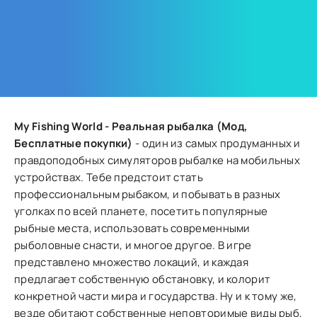
My Fishing World - Реальная рыбалка (Мод,
Бесплатные покупки)
- один из самых продуманных и
правдоподобных симуляторов рыбалке на мобильных
устройствах. Тебе предстоит стать
профессиональным рыбаком, и побывать в разных
уголках по всей планете, посетить популярные
рыбные места, использовать современными
рыболовные снасти, и многое другое. В игре
представлено множество локаций, и каждая
предлагает собственную обстановку, и колорит
конкретной части мира и государства. Ну и к тому же,
везде обитают собственные неповторимые виды рыб,