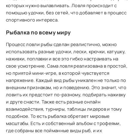
которых нужно вылавливать. Ловля происходит с
помощью удочки, без сетей, что добавляет в процесс
спортивного интереса.
Рыбалка по всему миру
Процесс ловли рыбы сделан реалистично, можно
использовать разные удочки, лески, крючки, катушку,
наживки, поплавки и все это гибко настраивать на
свое усмотрение. Сама ловля реализована в простой,
но приятой мини-игре, в которой чувствуется
напряжение. Каждый вид рыбы уникален не только по
внешним признакам, но и поведению. Это значит, что
ловить их предстоит по-разному, подбирать наживку
и друге снасти. Также есть разные онлайн
взаимодействия, турниры, таблицы лидеров и тому
подобное. То есть рыбалка обретает мировые
масштабы. Есть и собственный альбом с трофеями,
где собраны все пойманные виды рыб, и их