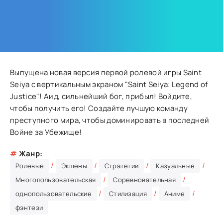
Выпущена новая версия первой ролевой игры Saint
Seiya с вертикальным экраном "Saint Seiya: Legend of
Justice"! Аид, сильнейший бог, прибыл! Войдите,
чтобы получить его! Создайте лучшую команду
преступного мира, чтобы доминировать в последней
Войне за Убежище!
#
Жанр:
/
/
/
/
Ролевые
Экшены
Стратегии
Казуальные
/
/
Многопользовательская
Соревновательная
/
/
/
однопользовательские
Стилизация
Аниме
фэнтези