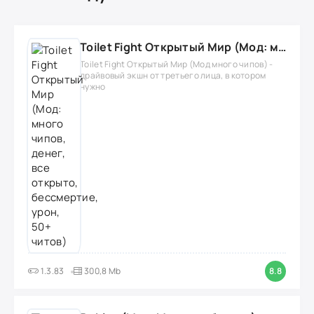
Toilet Fight Открытый Мир (Мод: много чипов, денег, все открыто, бессмертие, урон, 50+ читов)
Toilet Fight Открытый Мир (Мод много чипов) -
драйвовый экшн от третьего лица, в котором
нужно
1.3.83
300,8 Mb
8.8