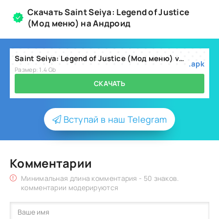
Скачать Saint Seiya: Legend of Justice
(Мод меню) на Андроид
Saint Seiya: Legend of Justice (Мод меню) v2.0.86
.apk
Размер: 1.4 Gb
СКАЧАТЬ
Вступай в наш Telegram
Комментарии
Минимальная длина комментария - 50 знаков.
комментарии модерируются