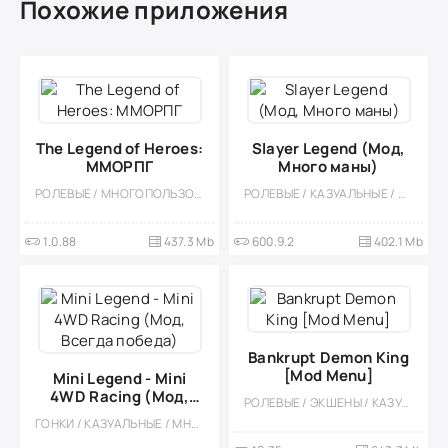
Похожие приложения
The Legend of Heroes:
Slayer Legend (Мод,
ММОРПГ
Много маны)
РОЛЕВЫЕ / МНОГОПОЛЬЗОВАТЕЛЬСКАЯ / ОНЛАЙН / ОДНОПОЛЬЗОВАТЕЛЬСКИЕ / СТИЛИЗАЦИЯ / АНИМЕ / 3D / БОЛЬШАЯ / ФЭНТЕЗИ / МАГИЯ / РОГАЛИК / КВЕСТЫ / ПРИКЛЮЧЕНИЕ
РОЛЕВЫЕ / КАЗУАЛЬНЫЕ / ОДНОПОЛЬЗОВАТЕЛЬСКИЕ / СТИЛИЗАЦИЯ / ПИКСЕЛЬНАЯ / МОД / ВСТРОЕННЫЙ КЕШ / РЕТРО / МАГИЯ / МОНСТРЫ
1.0.88
437.3 Mb
600.9.2
402.1 Mb
Bankrupt Demon King
[Mod Menu]
Mini Legend - Mini
4WD Racing (Мод,
РОЛЕВЫЕ / ЭКШЕНЫ / КАЗУАЛЬНЫЕ / АНИМЕ / БОССЫ / PVP / ФЭНТЕЗИ / СТИЛИЗАЦИЯ / ИЗОМЕТРИЯ / СОРЕВНОВАТЕЛЬНАЯ / МНОГОПОЛЬЗОВАТЕЛЬСКАЯ / МОД
Всегда победа)
ГОНКИ / КАЗУАЛЬНЫЕ / МНОГОПОЛЬЗОВАТЕЛЬСКАЯ / СОРЕВНОВАТЕЛЬНАЯ / ОДНОПОЛЬЗОВАТЕЛЬСКИЕ / СТИЛИЗАЦИЯ / МОД / PVP / ИЗОМЕТРИЯ / ВСТРОЕННЫЙ КЕШ