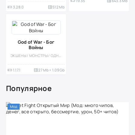
19.35
643.3 Mb
3.28.0
512 Mb
God of War - Бог
Войны
ЭКШЕНЫ / МОНСТРЫ / ОДНОПОЛЬЗОВАТЕЛЬСКИЕ / ОФЛАЙН / ПОРТЫ / 3D / ПРИКЛЮЧЕНИЕ
1.17.1
27 Mb + 1.09 Gb
Популярное
Мод