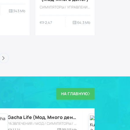
СИМУЛЯТОРЫ / УПРАВЛЕНИЕ / КАЗУАЛЬНЫЕ / ОДНОПОЛЬЗОВАТЕЛЬСКИЕ / СТИЛИЗАЦИЯ / ПИКСЕЛЬНАЯ / ОФЛАЙН / МАЛЕНЬКАЯ / АНИМЕ
343 Mb
2.47
64.3 Mb
НА ГЛАВНУЮ
Gacha Life (Мод, Много денег)
РАЗВЛЕЧЕНИЯ / МОД / СИМУЛЯТОРЫ / СТИЛИЗАЦИЯ / СИМУЛЯТОРЫ ЖИЗНИ / КАЗУАЛЬНЫЕ / ОДНОПОЛЬЗОВАТЕЛЬСКИЕ / АНИМЕ / ОФЛАЙН / ДЛЯ ДЕТЕЙ / ДЕВОЧКАМ
1.1.14
99.03 Mb
1.7