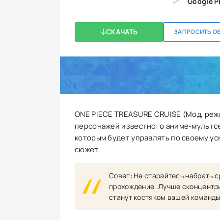
Google P
СКАЧАТЬ
ЗАПРОСИТЬ О
ONE PIECE TREASURE CRUISE (Мод, режи
персонажей известного аниме-мультсе
которым будет управлять по своему ус
сюжет.
Совет: Не старайтесь набрать с
прохождение. Лучше сконцентри
станут костяком вашей команды