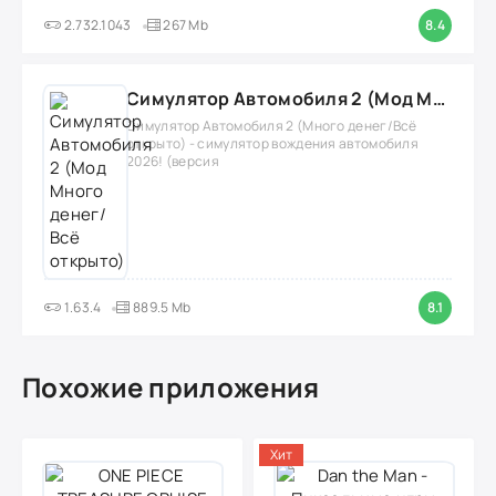
2.732.1043
267 Mb
8.4
Симулятор Автомобиля 2 (Мод Много денег/Всё открыто)
Симулятор Автомобиля 2 (Много денег/Всё
открыто) - симулятор вождения автомобиля
2026! (версия
1.63.4
889.5 Mb
8.1
Похожие приложения
Хит