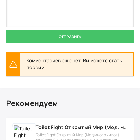
ОТПРАВИТЬ
Комментариев еще нет. Вы можете стать
первым!
Рекомендуем
Toilet Fight Открытый Мир (Мод: много чипов, денег, все открыто, бессмертие, урон, 50+ читов)
Toilet Fight Открытый Мир (Мод много чипов) -
драйвовый экшн от третьего лица, в котором