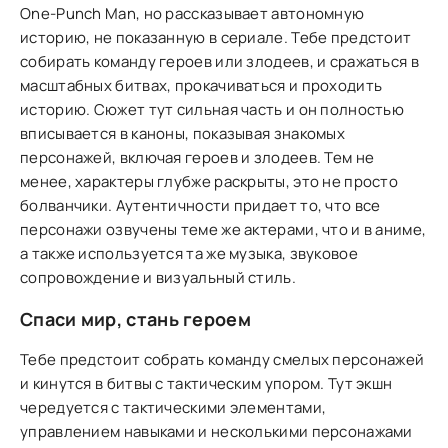
One-Punch Man, но рассказывает автономную
историю, не показанную в сериале. Тебе предстоит
собирать команду героев или злодеев, и сражаться в
масштабных битвах, прокачиваться и проходить
историю. Сюжет тут сильная часть и он полностью
вписывается в каноны, показывая знакомых
персонажей, включая героев и злодеев. Тем не
менее, характеры глубже раскрыты, это не просто
болванчики. Аутентичности придает то, что все
персонажи озвучены теме же актерами, что и в аниме,
а также используется та же музыка, звуковое
сопровождение и визуальный стиль.
Спаси мир, стань героем
Тебе предстоит собрать команду смелых персонажей
и кинутся в битвы с тактическим упором. Тут экшн
чередуется с тактическими элементами,
управлением навыками и несколькими персонажами