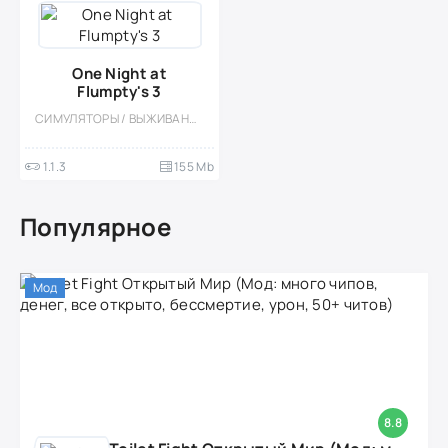
One Night at
Flumpty's 3
СИМУЛЯТОРЫ / ВЫЖИВАНИЕ / ХОРРОР НА ВЫЖИВАНИЕ / ОДНОПОЛЬЗОВАТЕЛЬСКИЕ / ОФЛАЙН / ПЛАТНАЯ / СТИЛИЗАЦИЯ / ХОРРОР / КВЕСТЫ / 3D
1.1.3
155 Mb
Популярное
Мод
8.8