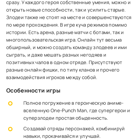
сразу. У каждого героя собственные умения, можно и
открыть новые способности, так и усилить старые.
Злодеи также не стоят на месте и совершенствуются
по мере прохождения. В игре куча режимов помимо
истории. Есть арена, разные матчи с ботами, так и
многопользовательская игра. Онлайн тут весьма
обширный, и можно создать команду злодеев и ими
сыграть, и даже мешать разных негодяев и
позитивных чалов в одном отряде. Присутствуют
разные онлайн фишки, по типу кланов и прочего
взаимодействия игроков между собой.
Особенности игры
Полное погружение в героическую аниме-
вселенную One-Punch Man, где супергерои и
суперзлодеи простая обыденность.
Создавай отряды персонажей, комбинируй
навыки, прокачивайся и улучшай.