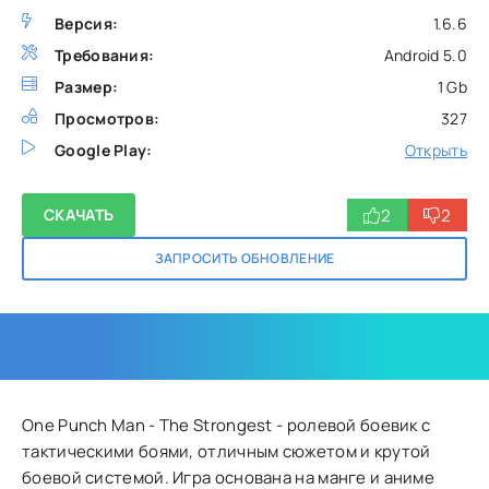
Версия:
1.6.6
Требования:
Android 5.0
Размер:
1 Gb
Просмотров:
327
Google Play:
Открыть
2
2
СКАЧАТЬ
ЗАПРОСИТЬ ОБНОВЛЕНИЕ
One Punch Man - The Strongest - ролевой боевик с
тактическими боями, отличным сюжетом и крутой
боевой системой. Игра основана на манге и аниме