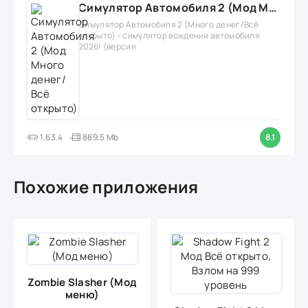
Симулятор Автомобиля 2 (Мод Много денег/Всё открыто)
Симулятор Автомобиля 2 (Много денег/Всё
открыто) - симулятор вождения автомобиля
2026! (версия
1.63.4
889.5 Mb
8.1
Похожие приложения
Zombie Slasher (Мод
меню)