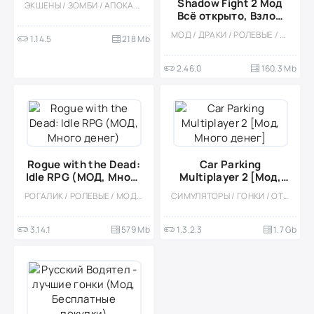
Shadow Fight 2 Мод
ЭКШЕНЫ / ЗОМБИ / АПОКАЛИПСИС / МОД / ВСТРОЕННЫЙ КЕШ / РОЛЕВЫЕ / ВЫЖИВАНИЕ / ВИД СВЕРХУ / ПРИКЛЮЧЕНИЕ / КРАФТИНГ
Всё открыто, Взлом
на 999 уровень
МОД / ДРАКИ / РОЛЕВЫЕ / ОФЛАЙН / КАЗУАЛЬНЫЕ / ЭКШЕНЫ / ОДНОПОЛЬЗОВАТЕЛЬСКИЕ / СТИЛИЗАЦИЯ / ФЭНТЕЗИ / ВИД СБОКУ / БОССЫ
1.14.5
218 Mb
2.46.0
160.3 Mb
Rogue with the Dead:
Car Parking
Idle RPG (МОД, Много
Multiplayer 2 [Мод,
денег)
Много денег]
РОГАЛИК / РОЛЕВЫЕ / МОД / ИНДИ / КАЗУАЛЬНЫЕ / ОДНОПОЛЬЗОВАТЕЛЬСКИЕ / ПИКСЕЛЬНАЯ / ОФЛАЙН
СИМУЛЯТОРЫ / ГОНКИ / ОТКРЫТЫЙ МИР / КАЗУАЛЬНЫЕ / СТИЛИЗАЦИЯ / 3D / ВСТРОЕННЫЙ КЕШ / БОЛЬШАЯ / МОД / ФИЗИКА
3.14.1
579 Mb
1.3.2.3
1.7 Gb