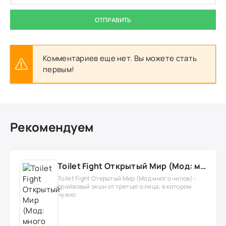
ОТПРАВИТЬ
Комментариев еще нет. Вы можете стать
первым!
Рекомендуем
Toilet Fight Открытый Мир (Мод: много чипов, денег, все открыто, бессмертие, урон, 50+ читов)
Toilet Fight Открытый Мир (Мод много чипов) -
драйвовый экшн от третьего лица, в котором
нужно