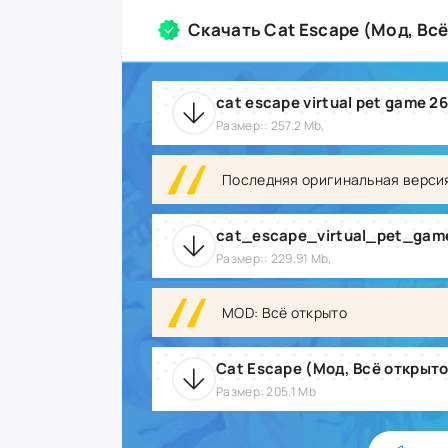
Скачать Cat Escape (Мод, Вс
cat escape virtual pet game 26
Размер:: 257.2 Mb,
Последняя оригинальная верси
Размер:: 229.91 Mb,
MOD: Всё открыто
Cat Escape (Мод, Всё открыто
Размер: 205.1 Mb