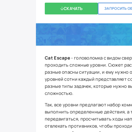
СКАЧАТЬ
ЗАПРОСИТЬ О
Cat Escape
- головоломка с видом све
проходить сложные уровни. Сюжет рас
разные опасны ситуации, и ему нужно о
уровней сотни каждый представляет с
разные типы задачек, которые нужно в
сложностью.
Так, все уровни предлагают набор комн
выполнить определенные действия, а т
передвигаться, просчитывать ходы нап
отвлекать противников, чтобы проходи