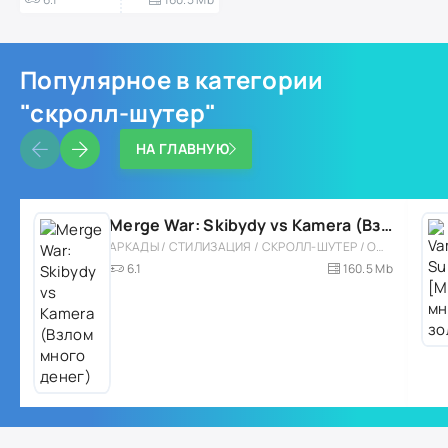
Популярное в категории
"скролл-шутер"
НА ГЛАВНУЮ
Merge War: Skibydy vs Kamera (Взлом много денег)
АРКАДЫ / СТИЛИЗАЦИЯ / СКРОЛЛ-ШУТЕР / ОДНОПОЛЬЗОВАТЕЛЬСКИЕ / ВЕСЁЛАЯ / ЭКШЕНЫ / СТРАТЕГИИ
6.1
160.5 Mb