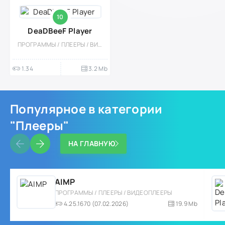
10
DeaDBeeF Player
ПРОГРАММЫ / ПЛЕЕРЫ / ВИДЕОПЛЕЕРЫ
1.34
3.2 Mb
Популярное в категории
"Плееры"
НА ГЛАВНУЮ
AIMP
ПРОГРАММЫ / ПЛЕЕРЫ / ВИДЕОПЛЕЕРЫ
4.25.1670 (07.02.2026)
19.9 Mb