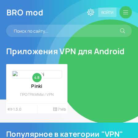
BRO
mod
ВОЙТИ
Приложения VPN для Android
4.8
Pinki
ПРОГРАММЫ / VPN
1.3.0
7 Mb
Популярное в категории "VPN"