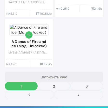
КАЗУАЛЬНЫЕ / СПОРТИВНЫЕ / МУЗЫКАЛЬНЫЕ / АРКАДЫ / ОДНОПОЛЬЗОВАТЕЛЬСКИЕ / СТИЛИЗАЦИЯ / АНИМЕ / МОД
2.25.0
2.1 Gb
5.5.0
187.5 Mb
10
A Dance of Fire and
Ice (Мод, Unlocked)
МУЗЫКАЛЬНЫЕ / КАЗУАЛЬНЫЕ / АБСТРАКЦИЯ / ФЭНТЕЗИ
3.2.1
1.7 Gb
Загрузить еще
1
2
3