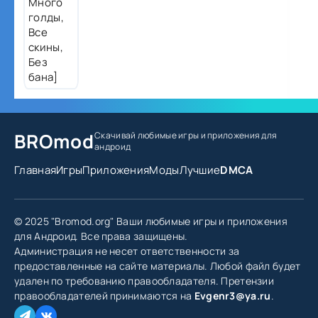
BROmod
Скачивай любимые игры
и приложения для
андроид
Главная
Игры
Приложения
Моды
Лучшие
DMCA
© 2025 "Bromod.org" Ваши любимые игры и приложения
для Андроид. Все права защищены.
Администрация не несет ответственности за
предоставленные на сайте материалы. Любой файл будет
удален по требованию правообладателя. Претензии
правообладателей принимаются на
Evgenr3@ya.ru
.