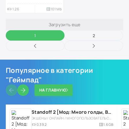
1.26
101 Mb
Загрузить еще
1
2
Популярное в категории
"Геймпад"
НА ГЛАВНУЮ
Standoff 2 [Мод: Много голды, Все скины, Без бана]
ЭКШЕНЫ / ОНЛАЙН / МНОГОПОЛЬЗОВАТЕЛЬСКАЯ / ШУТЕРЫ / ТАКТИЧЕСКИЕ / СОРЕВНОВАТЕЛЬНАЯ / ОДНОПОЛЬЗОВАТЕЛЬСКИЕ / СТИЛИЗАЦИЯ / МОД / БОЛЬШАЯ / ОТ ПЕРВОГО ЛИЦА / ВСТРОЕННЫЙ КЕШ / 3D / ПРИВАТКИ / ГЕЙМПАД
0.39.2
1.6 GB