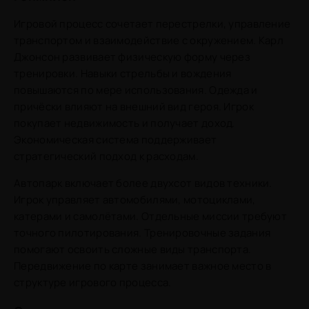
Игровой процесс сочетает перестрелки, управление
транспортом и взаимодействие с окружением. Карл
Джонсон развивает физическую форму через
тренировки. Навыки стрельбы и вождения
повышаются по мере использования. Одежда и
причёски влияют на внешний вид героя. Игрок
покупает недвижимость и получает доход.
Экономическая система поддерживает
стратегический подход к расходам.
Автопарк включает более двухсот видов техники.
Игрок управляет автомобилями, мотоциклами,
катерами и самолётами. Отдельные миссии требуют
точного пилотирования. Тренировочные задания
помогают освоить сложные виды транспорта.
Передвижение по карте занимает важное место в
структуре игрового процесса.