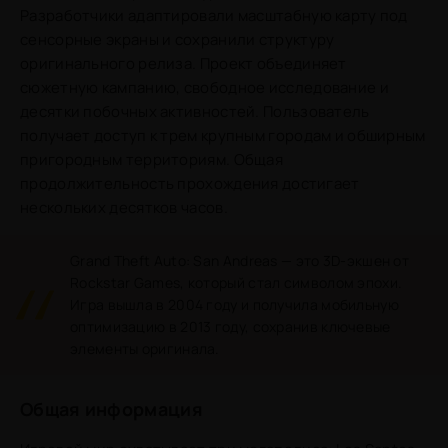
Разработчики адаптировали масштабную карту под
сенсорные экраны и сохранили структуру
оригинального релиза. Проект объединяет
сюжетную кампанию, свободное исследование и
десятки побочных активностей. Пользователь
получает доступ к трем крупным городам и обширным
пригородным территориям. Общая
продолжительность прохождения достигает
нескольких десятков часов.
Grand Theft Auto: San Andreas — это 3D-экшен от
Rockstar Games, который стал символом эпохи.
Игра вышла в 2004 году и получила мобильную
оптимизацию в 2013 году, сохранив ключевые
элементы оригинала.
Общая информация