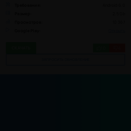
Требования:
Android 6.0
Размер:
2.5 Gb
Просмотров:
10 367
Google Play:
Открыть
10
4
СКАЧАТЬ
ЗАПРОСИТЬ ОБНОВЛЕНИЕ