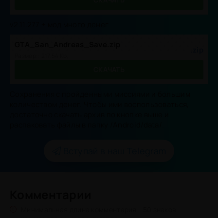
v2.11.277 + мод много денег
GTA_San_Andreas_Save.zip
.zip
Размер:: 217.54 Kb,
СКАЧАТЬ
Сохранения с пройденными миссиями и большим
количеством денег. Чтобы ими воспользоваться,
достаточно скачать архив по кнопке выше и
распаковать файлы в папку /Android/data/.
Вступай в наш Telegram
Комментарии
Минимальная длина комментария - 50 знаков.