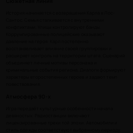
Сюжетная линия
История начинается с возвращения Карла в Лос-
Сантос. Семья сталкивается с внутренними
конфликтами. Улицы контролируют банды.
Коррумпированные полицейские оказывают
давление на героя. Карл постепенно
восстанавливает влияние своей группировки и
расширяет контроль на территории штата. Сценарий
объединяет личные мотивы персонажа и
криминальные события региона. Диалоги формируют
характеры второстепенных героев и задают темп
повествования.
Атмосфера 90-х
Игра передаёт культурные особенности начала
девяностых. Радиостанции включают
лицензированные треки той эпохи. Автомобили и
стиль одежды соответствуют выбранному периоду.