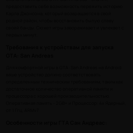
предоставить себе возможность пережить историю
Карла Джонсона, который возвращается в свой
родной район, чтобы восстановить былую славу
своей банды. Сюжет игры завораживает и увлекает с
первых минут.
Требования к устройствам для запуска
GTA: San Andreas
Для комфортной игры в GTA: San Andreas на Android
ваше устройство должно соответствовать
определенным техническим требованиям, таким как
достаточное количество оперативной памяти и
процессора с хорошей производительностью.
Оперативная память - 2GB+ и Процессор: 4х Ядерный,
от 1 Ггц, ARMv7
Особенности игры ГТА Сан Андреас: