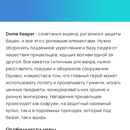
Dome Keeper
- сочетания экшена, рогалика и защиты
башен, и все это с ролевыми элементами. Нужно
оборонять подземное укрепление и базу людей от
нашествия пришельцев, идущих волнам одной за
другой. Все кажется типичным для жанра, нужно
расставлять ловушки и оборонное сооружения.
Однако, новшество в том, что главный герой может
использовать лопату и прокапывать туннели, искать
ценные предметы, конкурировать них оружие и
разную экипировку. Нападения пришельцев
происходят как снаружи, на защитный наземный
купол, так и в подземных проходах, которые под
базой, так и вширь.
Особенности игры