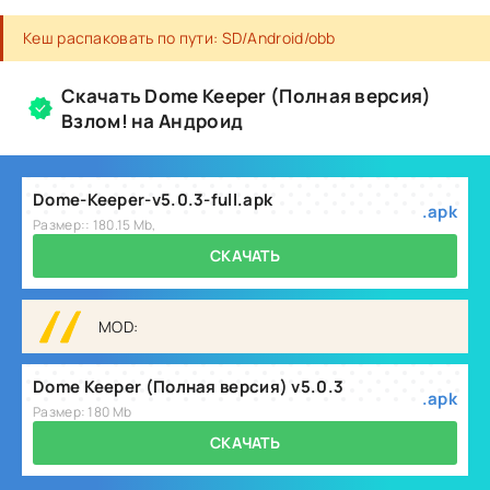
Кеш распаковать по пути: SD/Android/obb
Скачать Dome Keeper (Полная версия)
Взлом! на Андроид
Dome-Keeper-v5.0.3-full.apk
.apk
Размер:: 180.15 Mb,
СКАЧАТЬ
MOD:
Dome Keeper (Полная версия) v5.0.3
.apk
Размер: 180 Mb
СКАЧАТЬ