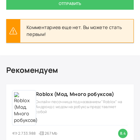
ОТПРАВИТЬ
Комментариев еще нет. Вы можете стать
первым!
Рекомендуем
Roblox (Мод, Много робуксов)
Онлайн-песочница под названием "Roblox" на
Андроид с модом на робуксы представляет
собой
2.733.988
267 Mb
8.4