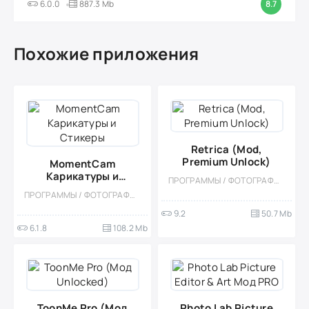
6.0.0
887.3 Mb
8.7
Похожие приложения
Retrica (Mod,
Premium Unlock)
MomentCam
Карикатуры и
ПРОГРАММЫ / ФОТОГРАФИЯ / ВИДЕОПЛЕЕРЫ
Стикеры
ПРОГРАММЫ / ФОТОГРАФИЯ / ВИДЕОПЛЕЕРЫ
9.2
50.7 Mb
6.1.8
108.2 Mb
ToonMe Pro (Мод
Photo Lab Picture