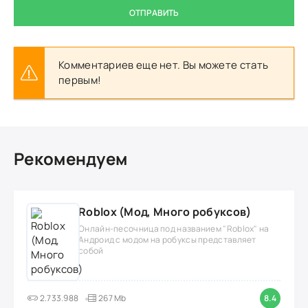
ОТПРАВИТЬ
Комментариев еще нет. Вы можете стать
первым!
Рекомендуем
Roblox (Мод, Много робуксов)
Онлайн-песочница под названием "Roblox" на
Андроид с модом на робуксы представляет
собой
2.733.988
267 Mb
8.4