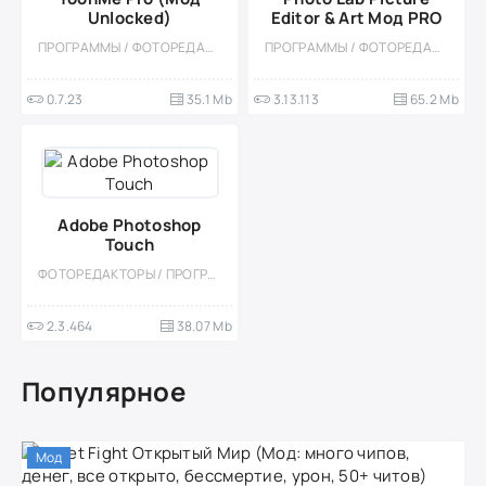
Unlocked)
Editor & Art Мод PRO
ПРОГРАММЫ / ФОТОРЕДАКТОРЫ / МОД
ПРОГРАММЫ / ФОТОРЕДАКТОРЫ / МОД
0.7.23
35.1 Mb
3.13.113
65.2 Mb
Adobe Photoshop
Touch
ФОТОРЕДАКТОРЫ / ПРОГРАММЫ
2.3.464
38.07 Mb
Популярное
Мод