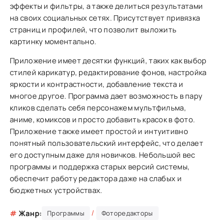
эффекты и фильтры, а также делиться результатами
на своих социальных сетях. Присутствует привязка
страниц и профилей, что позволит выложить
картинку моментально.
Приложение имеет десятки функций, таких как выбор
стилей карикатур, редактирование фонов, настройка
яркости и контрастности, добавление текста и
многое другое. Программа дает возможность в пару
кликов сделать себя персонажем мультфильма,
аниме, комиксов и просто добавить красок в фото.
Приложение также имеет простой и интуитивно
понятный пользовательский интерфейс, что делает
его доступным даже для новичков. Небольшой вес
программы и поддержка старых версий системы,
обеспечит работу редактора даже на слабых и
бюджетных устройствах.
/
#
Жанр:
Программы
Фоторедакторы