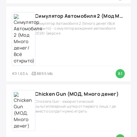
Симулятор Автомобиля 2 (Мод Много денег/Всё открыто)
Симулятор Автомобиля 2 (Много денег/Всё
открыто) - симулятор вождения автомобиля
2026! (версия
1.63.4
889.5 Mb
8.1
Chicken Gun (МОД, Много денег)
Chickens Gun - юмористический
мультиплеерный шутер от первого лица, где
вместо солдат нужно играть