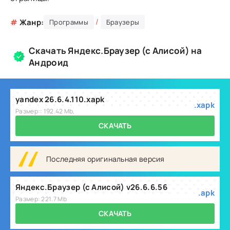
/
#
Жанр:
Программы
Браузеры
Скачать Яндекс.Браузер (с Алисой) на
Андроид
yandex 26.6.4.110.xapk
.xapk
Размер:: 192.42 Mb,
СКАЧАТЬ
Последняя оригинальная версия
Яндекс.Браузер (с Алисой) v26.6.6.56
.apk
Размер: 221.7 Mb
СКАЧАТЬ