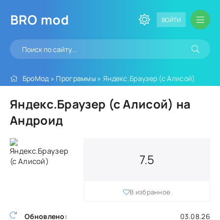
BRO
mod
ВОЙТИ
БроМод
»
Программы
» Яндекс.Браузер (с Алисой)
Яндекс.Браузер (с Алисой) на
Андроид
7.5
В избранное
Обновлено:
03.08.26