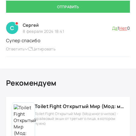
ОТПРАВИТЬ
Сергей
С
Да
1
Нет
0
8 февраля 2024 18:41
Супер спасибо
Ответить
Цитировать
Рекомендуем
Toilet Fight Открытый Мир (Мод: много чипов, денег, все открыто, бессмертие, урон, 50+ читов)
Toilet Fight Открытый Мир (Мод много чипов) -
драйвовый экшн от третьего лица, в котором
нужно