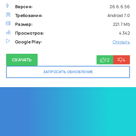
Версия:
26.6.6.56
Требования:
Android 7.0
Размер:
221.7 Mb
Просмотров:
4 342
Google Play:
Открыть
12
4
СКАЧАТЬ
ЗАПРОСИТЬ ОБНОВЛЕНИЕ