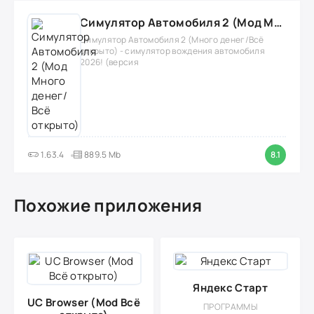
Симулятор Автомобиля 2 (Мод Много денег/Всё открыто)
Симулятор Автомобиля 2 (Много денег/Всё
открыто) - симулятор вождения автомобиля
2026! (версия
1.63.4
889.5 Mb
8.1
Похожие приложения
Яндекс Старт
UC Browser (Mod Всё
ПРОГРАММЫ