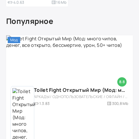
4.0.63
16 Mb
Популярное
Мод
8.8
Toilet Fight Открытый Мир (Мод: много чипов, денег, все открыто, бессмертие, урон, 50+ читов)
АРКАДЫ / ОДНОПОЛЬЗОВАТЕЛЬСКИЕ / ОФЛАЙН / МОД / РОЛЕВЫЕ / ШУТЕРЫ / ОТКРЫТЫЙ МИР / ВСТРОЕННЫЙ КЕШ / 3D / ЭКШЕНЫ / ТУАЛЕТНЫЕ ВОЙНЫ / ДЛЯ ДЕТЕЙ
1.3.83
300,8 Mb