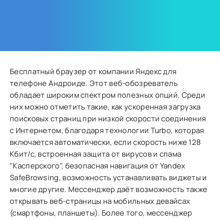
Бесплатный браузер от компании Яндекс для
телефоне Андроиде. Этот веб-обозреватель
обладает широким спектром полезных опций. Среди
них можно отметить такие, как ускоренная загрузка
поисковых страниц при низкой скорости соединения
с Интернетом, благодаря технологии Turbo, которая
включается автоматически, если скорость ниже 128
Кбит/с, встроенная защита от вирусов и спама
"Касперского", безопасная навигация от Yandex
SafeBrowsing, возможность устанавливать виджеты и
многие другие. Мессенджер даёт возможность также
открывать веб-страницы на мобильных девайсах
(смартфоны, планшеты). Более того, мессенджер