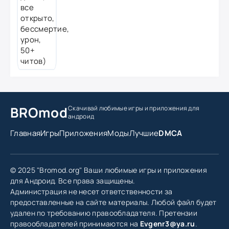
BROmod
Скачивай любимые игры
и приложения для
андроид
Главная
Игры
Приложения
Моды
Лучшие
DMCA
© 2025 "Bromod.org" Ваши любимые игры и приложения
для Андроид. Все права защищены.
Администрация не несет ответственности за
предоставленные на сайте материалы. Любой файл будет
удален по требованию правообладателя. Претензии
правообладателей принимаются на
Evgenr3@ya.ru
.