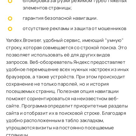
блокировка загрузки режимом Турбо тяжёлых
элементов страницы;
гарантия безопасной навигации.
отсутствие рекламы и защита от мошенников
Yandex.Browser. удобный сервис, имеющий "умную"
строку, которая совмещается со строкой поиска. Это
позволяет использовать её для других видов
запросов. Веб-обозреватель Яндекс предоставляет
удобное перемещение всех нужных настроек из иных
браузеров, а также устройств. При этом происходит
сохранение не только паролей, но и история
посещаемых страниц. Полезная опция навигации
поможет сориентироваться на неизвестном веб-
сайте. Программа определит приоритетные разделы
сайта и отобразит их в поисковой строке. Благодаря
удобно расположенным в табло закладкам,
упрощаются визиты на постоянно посещаемые
страницы.