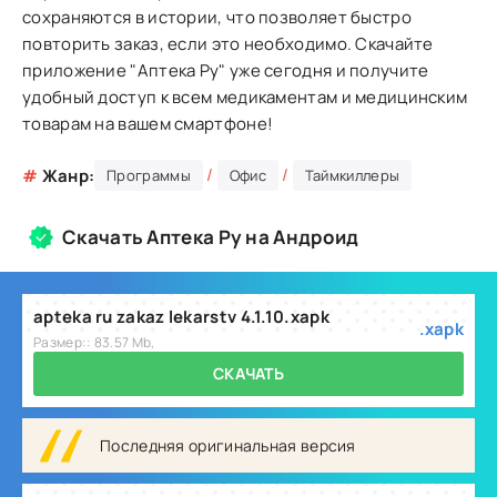
сохраняются в истории, что позволяет быстро
повторить заказ, если это необходимо. Скачайте
приложение "Аптека Ру" уже сегодня и получите
удобный доступ к всем медикаментам и медицинским
товарам на вашем смартфоне!
/
/
#
Жанр:
Программы
Офис
Таймкиллеры
Скачать Аптека Ру на Андроид
apteka ru zakaz lekarstv 4.1.10.xapk
.xapk
Размер:: 83.57 Mb,
СКАЧАТЬ
Последняя оригинальная версия