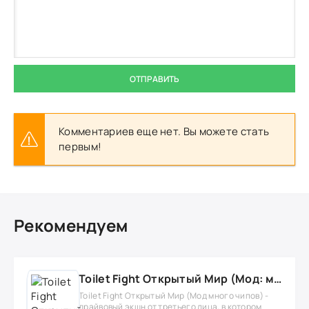
ОТПРАВИТЬ
Комментариев еще нет. Вы можете стать
первым!
Рекомендуем
Toilet Fight Открытый Мир (Мод: много чипов, денег, все открыто, бессмертие, урон, 50+ читов)
Toilet Fight Открытый Мир (Мод много чипов) -
драйвовый экшн от третьего лица, в котором