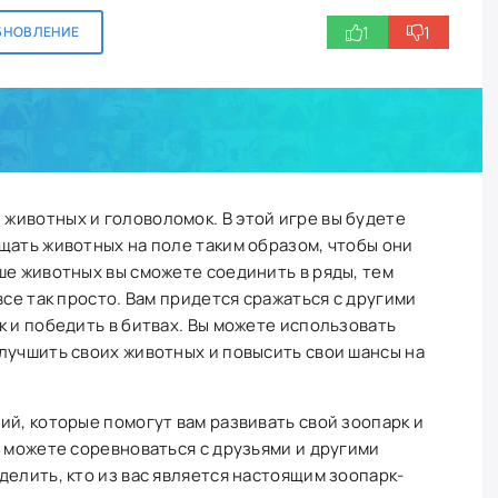
1
1
БНОВЛЕНИЕ
 животных и головоломок. В этой игре вы будете
щать животных на поле таким образом, чтобы они
ше животных вы сможете соединить в ряды, тем
все так просто. Вам придется сражаться с другими
к и победить в битвах. Вы можете использовать
лучшить своих животных и повысить свои шансы на
ий, которые помогут вам развивать свой зоопарк и
ы можете соревноваться с друзьями и другими
делить, кто из вас является настоящим зоопарк-