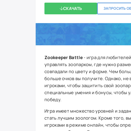
СКАЧАТЬ
ЗАПРОСИТЬ О
Zookeeper Battle
- игра для любителей
управлять зоопарком, где нужно разме
совпадали по цвету и форме. Чем боль
больше очков вы получите. Однако, не 
игроками, чтобы защитить свой зоопар
специальные умения и бонусы, чтобы у
победу.
Игра имеет множество уровней и задан
стать лучшим зоологом. Кроме того, в
игроками в режиме онлайн, чтобы опре