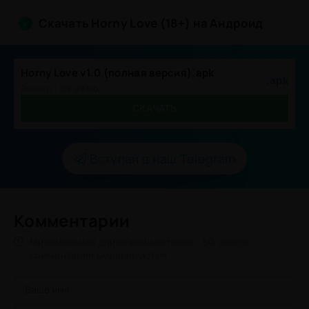
Скачать Horny Love (18+) на Андроид
Horny Love v1.0 (полная версия).apk
.apk
Размер:: 128.89 Mb,
СКАЧАТЬ
Вступай в наш Telegram
Комментарии
Минимальная длина комментария - 50 знаков.
комментарии модерируются