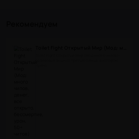
Рекомендуем
Toilet Fight Открытый Мир (Мод: много чипов, денег, все открыто, бессмертие, урон, 50+ читов)
Toilet Fight Открытый Мир (Мод много чипов) -
драйвовый экшн от третьего лица, в котором
нужно