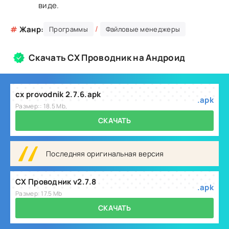
виде.
/
#
Жанр:
Программы
Файловые менеджеры
Скачать CX Проводник на Андроид
cx provodnik 2.7.6.apk
.apk
Размер:: 18.5 Mb,
СКАЧАТЬ
Последняя оригинальная версия
CX Проводник v2.7.8
.apk
Размер: 17.5 Mb
СКАЧАТЬ