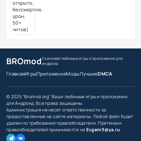
BROmod
Скачивай любимые игры
и приложения для
андроид
Главная
Игры
Приложения
Моды
Лучшие
DMCA
© 2025 "Bromod.org" Ваши любимые игры и приложения
для Андроид. Все права защищены.
Администрация не несет ответственности за
предоставленные на сайте материалы. Любой файл будет
удален по требованию правообладателя. Претензии
правообладателей принимаются на
Evgenr3@ya.ru
.