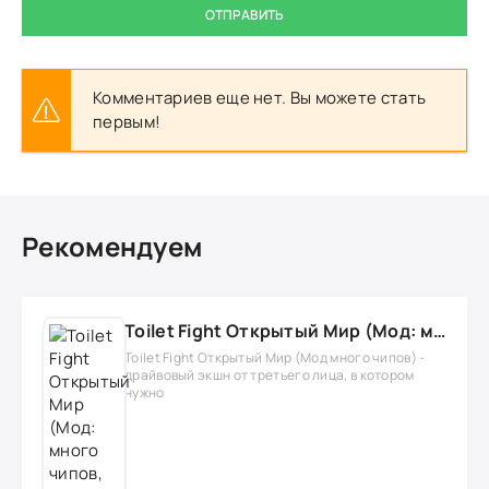
ОТПРАВИТЬ
Комментариев еще нет. Вы можете стать
первым!
Рекомендуем
Toilet Fight Открытый Мир (Мод: много чипов, денег, все открыто, бессмертие, урон, 50+ читов)
Toilet Fight Открытый Мир (Мод много чипов) -
драйвовый экшн от третьего лица, в котором
нужно