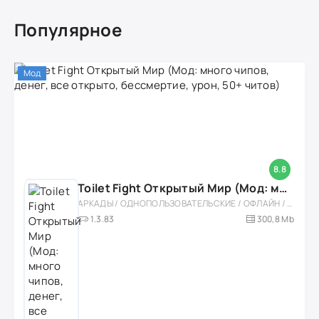
Популярное
Мод
8.8
Toilet Fight Открытый Мир (Мод: много чипов, денег, все открыто, бессмертие, урон, 50+ читов)
АРКАДЫ / ОДНОПОЛЬЗОВАТЕЛЬСКИЕ / ОФЛАЙН / МОД / РОЛЕВЫЕ / ШУТЕРЫ / ОТКРЫТЫЙ МИР / ВСТРОЕННЫЙ КЕШ / 3D / ЭКШЕНЫ / ТУАЛЕТНЫЕ ВОЙНЫ / ДЛЯ ДЕТЕЙ
1.3.83
300,8 Mb