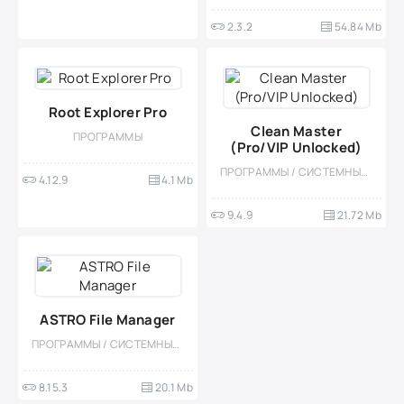
2.3.2
54.84 Mb
Root Explorer Pro
Clean Master
ПРОГРАММЫ
(Pro/VIP Unlocked)
ПРОГРАММЫ / СИСТЕМНЫЕ / УТИЛИТЫ
4.12.9
4.1 Mb
9.4.9
21.72 Mb
ASTRO File Manager
ПРОГРАММЫ / СИСТЕМНЫЕ / ФАЙЛОВЫЕ МЕНЕДЖЕРЫ
8.15.3
20.1 Mb