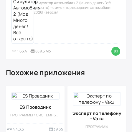
Симулятор Автомобиля 2 (Много денег/Всё
открыто) - симулятор вождения автомобиля
2026! (версия
1.63.4
889.5 Mb
8.1
Похожие приложения
ES Проводник
Эксперт по телефону
ПРОГРАММЫ / СИСТЕМНЫЕ / ФАЙЛОВЫЕ МЕНЕДЖЕРЫ
- Vaku
ПРОГРАММЫ
4.4.3.5
39.65