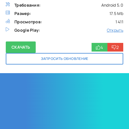
Требования:
Android 5.0
Размер:
17.5 Mb
Просмотров:
1 411
Google Play:
Открыть
4
2
СКАЧАТЬ
ЗАПРОСИТЬ ОБНОВЛЕНИЕ