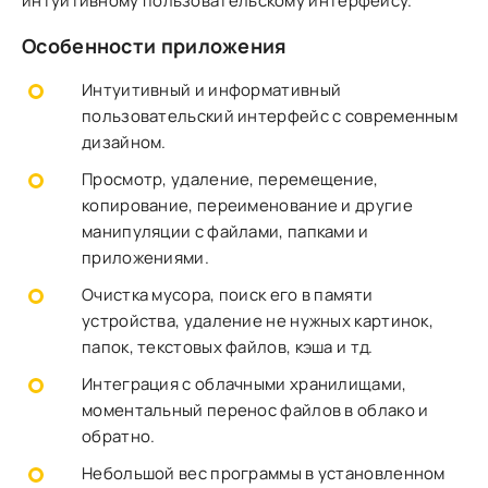
интуитивному пользовательскому интерфейсу.
Особенности приложения
Интуитивный и информативный
пользовательский интерфейс с современным
дизайном.
Просмотр, удаление, перемещение,
копирование, переименование и другие
манипуляции с файлами, папками и
приложениями.
Очистка мусора, поиск его в памяти
устройства, удаление не нужных картинок,
папок, текстовых файлов, кэша и тд.
Интеграция с облачными хранилищами,
моментальный перенос файлов в облако и
обратно.
Небольшой вес программы в установленном