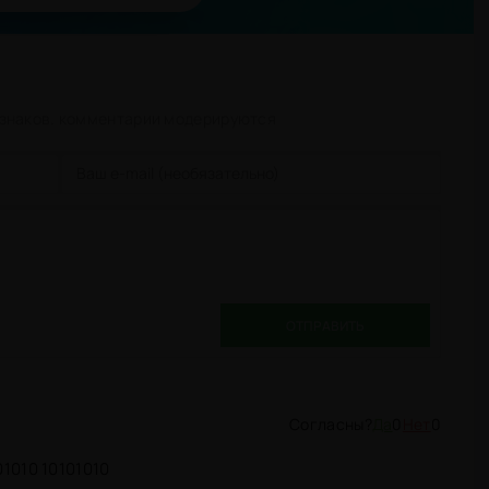
 знаков. комментарии модерируются
ОТПРАВИТЬ
Да
0
Нет
0
01010 10101010