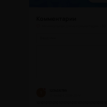
Комментарии
Минимальная длина комментария - 50
123456789
1
10 января 2026 20:41
101010101010101010101010101010101010 1