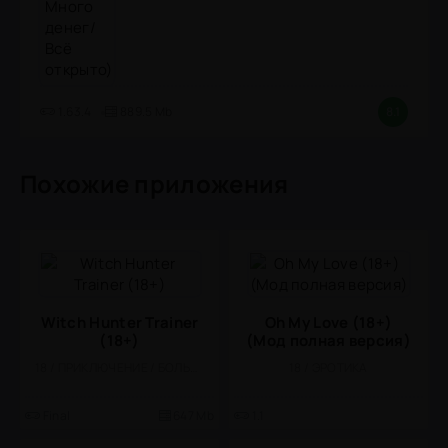
1.63.4
889.5 Mb
8.1
Похожие приложения
Witch Hunter Trainer
Oh My Love (18+)
(18+)
(Мод полная версия)
18 / ПРИКЛЮЧЕНИЕ / БОЛЬШАЯ / ОДНОПОЛЬЗОВАТЕЛЬСКИЕ / ОФЛАЙН / ФЭНТЕЗИ / КАЗУАЛЬНЫЕ
18 / ЭРОТИКА
Final
647 Mb
1.1