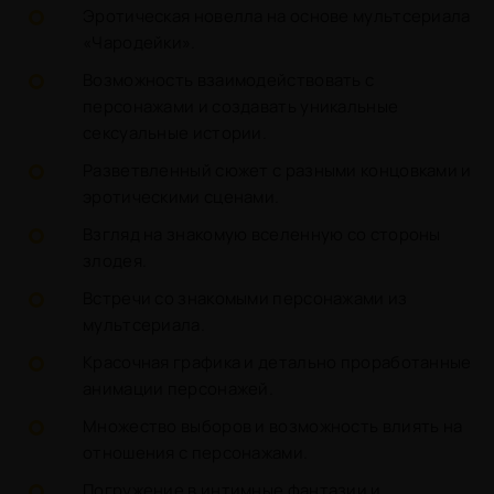
Эротическая новелла на основе мультсериала
«Чародейки».
Возможность взаимодействовать с
персонажами и создавать уникальные
сексуальные истории.
Разветвленный сюжет с разными концовками и
эротическими сценами.
Взгляд на знакомую вселенную со стороны
злодея.
Встречи со знакомыми персонажами из
мультсериала.
Красочная графика и детально проработанные
анимации персонажей.
Множество выборов и возможность влиять на
отношения с персонажами.
Погружение в интимные фантазии и