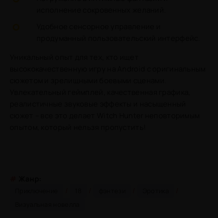
исполнение сокровенных желаний.
Удобное сенсорное управление и
продуманный пользовательский интерфейс.
Уникальный опыт для тех, кто ищет
высококачественную игру на Android с оригинальным
сюжетом и зрелищными боевыми сценами.
Увлекательный геймплей, качественная графика,
реалистичные звуковые эффекты и насыщенный
сюжет – все это делает Witch Hunter неповторимым
опытом, который нельзя пропустить!
#
Жанр:
/
/
/
/
Приключение
18
фэнтези
Эротика
Визуальная новелла