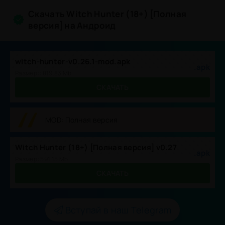
Скачать Witch Hunter (18+) [Полная
версия] на Андроид
witch-hunter-v0.26.1-mod.apk
.apk
Размер:: 819.83 Mb,
СКАЧАТЬ
MOD: Полная версия
Witch Hunter (18+) [Полная версия] v0.27
.apk
Размер: 591.15 Mb
СКАЧАТЬ
Вступай в наш Telegram