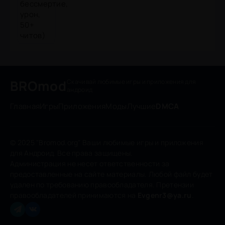
BROmod
Скачивай любимые игры
и приложения для
андроид
Главная
Игры
Приложения
Моды
Лучшие
DMCA
© 2025 "Bromod.org" Ваши любимые игры и приложения
для Андроид. Все права защищены.
Администрация не несет ответственности за
предоставленные на сайте материалы. Любой файл будет
удален по требованию правообладателя. Претензии
правообладателей принимаются на
Evgenr3@ya.ru
.