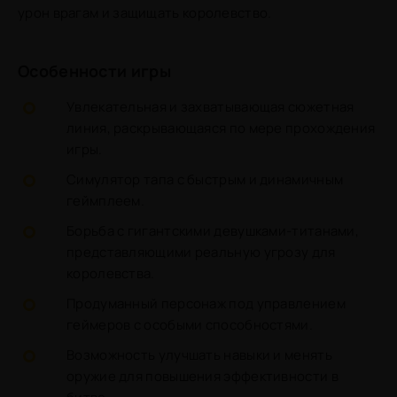
урон врагам и защищать королевство.
Особенности игры
Увлекательная и захватывающая сюжетная
линия, раскрывающаяся по мере прохождения
игры.
Симулятор тапа с быстрым и динамичным
геймплеем.
Борьба с гигантскими девушками-титанами,
представляющими реальную угрозу для
королевства.
Продуманный персонаж под управлением
геймеров с особыми способностями.
Возможность улучшать навыки и менять
оружие для повышения эффективности в