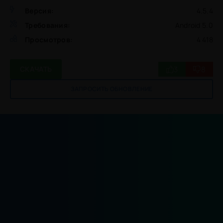
Версия:
4.5.4
Требования:
Android 5.0
Просмотров:
4 418
3
8
СКАЧАТЬ
ЗАПРОСИТЬ ОБНОВЛЕНИЕ