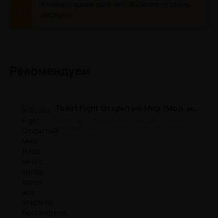
Комментариев еще нет. Вы можете стать
первым!
Рекомендуем
Toilet Fight Открытый Мир (Мод: много чипов, денег, все открыто, бессмертие, урон, 50+ читов)
Toilet Fight Открытый Мир (Мод много чипов) -
драйвовый экшн от третьего лица, в котором
нужно