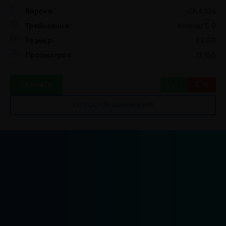
Версия:
Ch.4.10a
Требования:
Android 5.0
Размер:
1.2 GB
Просмотров:
13 156
27
6
СКАЧАТЬ
ЗАПРОСИТЬ ОБНОВЛЕНИЕ