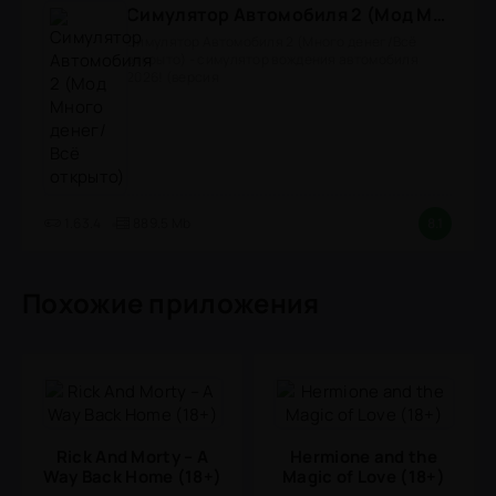
Симулятор Автомобиля 2 (Мод Много денег/Всё открыто)
Симулятор Автомобиля 2 (Много денег/Всё
открыто) - симулятор вождения автомобиля
2026! (версия
1.63.4
889.5 Mb
8.1
Похожие приложения
Rick And Morty – A
Hermione and the
Way Back Home (18+)
Magic of Love (18+)