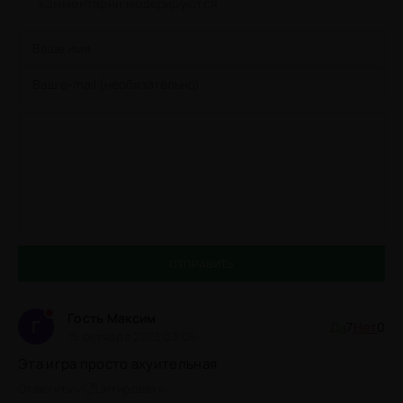
комментарии модерируются
ОТПРАВИТЬ
Гость Максим
Г
Да
7
Нет
0
15 октября 2023 03:06
Эта игра просто ахуительная
Ответить
Цитировать