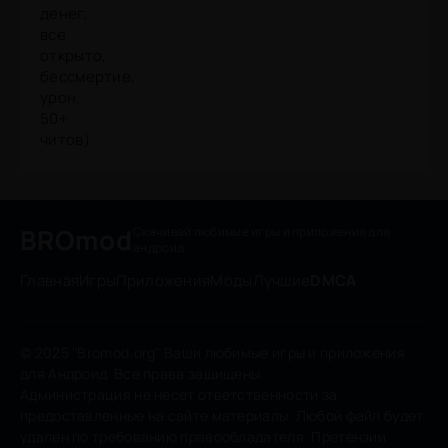
BROmod
Скачивай любимые игры
и приложения для
андроид
Главная
Игры
Приложения
Моды
Лучшие
DMCA
© 2025 "Bromod.org" Ваши любимые игры и приложения
для Андроид. Все права защищены.
Администрация не несет ответственности за
предоставленные на сайте материалы. Любой файл будет
удален по требованию правообладателя. Претензии