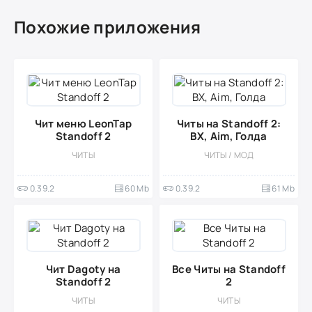
Похожие приложения
Чит меню LeonTap
Читы на Standoff 2:
Standoff 2
ВХ, Aim, Голда
ЧИТЫ
ЧИТЫ / МОД
0.39.2
60 Mb
0.39.2
61 Mb
Чит Dagoty на
Все Читы на Standoff
Standoff 2
2
ЧИТЫ
ЧИТЫ