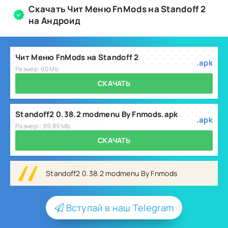
Скачать Чит Меню FnMods на Standoff 2
на Андроид
Чит Меню FnMods на Standoff 2
.apk
Размер: 60 Mb
СКАЧАТЬ
Standoff2 0.38.2 modmenu By Fnmods.apk
.apk
Размер:: 89.89 Mb,
СКАЧАТЬ
Standoff2 0.38.2 modmenu By Fnmods
Вступай в наш Telegram