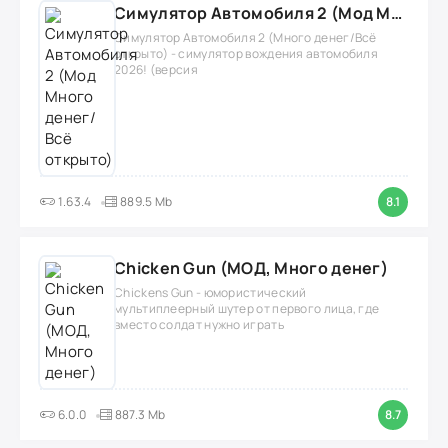
Симулятор Автомобиля 2 (Мод Много денег/Всё открыто)
Симулятор Автомобиля 2 (Много денег/Всё
открыто) - симулятор вождения автомобиля
2026! (версия
1.63.4
889.5 Mb
8.1
Chicken Gun (МОД, Много денег)
Chickens Gun - юмористический
мультиплеерный шутер от первого лица, где
вместо солдат нужно играть
6.0.0
887.3 Mb
8.7