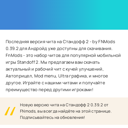
Последняя версия чита на Стандофф 2 - by FNMods
0.39.2 для Андройд уже доступны для скачивания.
FnMods - это набор читов для популярной мобильной
игры Standoff 2. Мы предлагаем вам скачать
актуальный и рабочий чит с кучей улучшений,
Автоприцел, Mod menu, Ultra графика, и многое
другое. Играйте с нашими читами и получайте
преимущество перед другими игроками!
Новую версию чита на Стандофф 2 0.39.2 от
FNmods, вы всегда найдёте на этой странице.
Подписывайтесь на обновления!