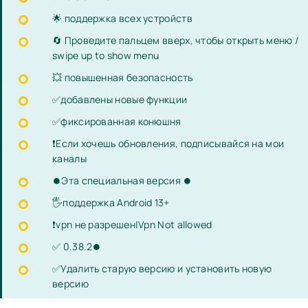
🌟 поддержка всех устройств
🔄 Проведите пальцем вверх, чтобы открыть меню /
swipe up to show menu
💥 повышенная безопасность
✅добавлены новые функции
✅фиксированная конюшня
❗️Если хочешь обновления, подписывайся на мои
каналы
⏺Эта специальная версия ⏺
🖐поддержка Android 13+
❗️vpn не разрешен|Vpn Not allowed
✅ 0.38.2⏺
✅Удалить старую версию и установить новую
версию