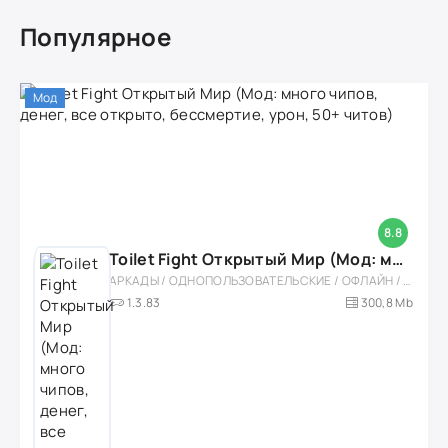
Популярное
Мод
8.8
Toilet Fight Открытый Мир (Мод: много чипов, денег, все открыто, бессмертие, урон, 50+ читов)
АРКАДЫ / ОДНОПОЛЬЗОВАТЕЛЬСКИЕ / ОФЛАЙН / МОД / РОЛЕВЫЕ / ШУТЕРЫ / ОТКРЫТЫЙ МИР / ВСТРОЕННЫЙ КЕШ / 3D / ЭКШЕНЫ / ТУАЛЕТНЫЕ ВОЙНЫ / ДЛЯ ДЕТЕЙ
1.3.83
300,8 Mb