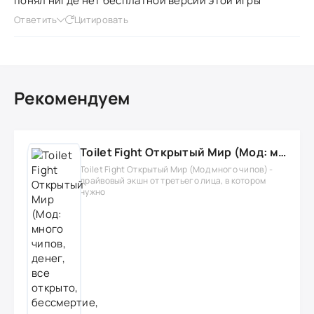
понял нигде нет бесплатной версии этой игры
Ответить
Цитировать
Рекомендуем
Toilet Fight Открытый Мир (Мод: много чипов, денег, все открыто, бессмертие, урон, 50+ читов)
Toilet Fight Открытый Мир (Мод много чипов) -
драйвовый экшн от третьего лица, в котором
нужно