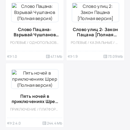
Слово Пацана:
Слово улиц 2: Закон
Взрывай Чушпанов
Пацана [Полная
(Полная версия)
версия]
РОЛЕВЫЕ / ОДНОПОЛЬЗОВАТЕЛЬСКИЕ / КАЗУАЛЬНЫЕ
РОЛЕВЫЕ / КАЗУАЛЬНЫЕ / ОДНОПОЛЬЗОВАТЕЛЬСКИЕ / ОФЛАЙН / СТИЛИЗАЦИЯ / МАЛЕНЬКАЯ
1.0
47.1 Mb
1.9
73.09 Mb
Пять ночей в
приключениях Шрер
(Полная версия)
ПРИКЛЮЧЕНИЕ / ПЛАТФОРМЕРЫ / ОДНОПОЛЬЗОВАТЕЛЬСКИЕ / ВИД СБОКУ / ДЛЯ ДЕТЕЙ / ВСТРОЕННЫЙ КЕШ / 3D
2.4.0
244.4 Mb