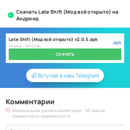
Скачать Late Shift (Мод всё открыто) на
Андроид
Late Shift (Мод всё открыто) v2.0.5.apk
.apk
Размер:: 153.16 Mb,
СКАЧАТЬ
Вступай в наш Telegram
Комментарии
Минимальная длина комментария - 50 знаков.
комментарии модерируются