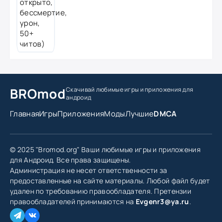
BROmod
Скачивай любимые игры
и приложения для
андроид
Главная
Игры
Приложения
Моды
Лучшие
DMCA
© 2025 "Bromod.org" Ваши любимые игры и приложения
для Андроид. Все права защищены.
Администрация не несет ответственности за
предоставленные на сайте материалы. Любой файл будет
удален по требованию правообладателя. Претензии
правообладателей принимаются на
Evgenr3@ya.ru
.