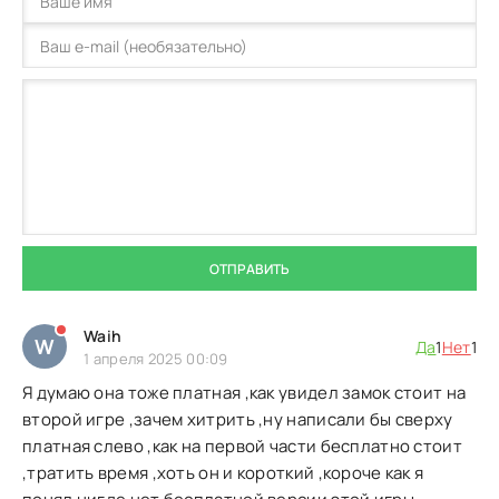
ОТПРАВИТЬ
Waih
W
Да
1
Нет
1
1 апреля 2025 00:09
Я думаю она тоже платная ,как увидел замок стоит на
второй игре ,зачем хитрить ,ну написали бы сверху
платная слево ,как на первой части бесплатно стоит
,тратить время ,хоть он и короткий ,короче как я