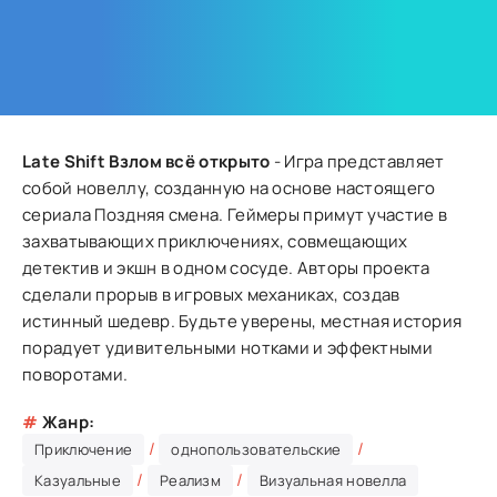
Late Shift Взлом всё открыто
- Игра представляет
собой новеллу, созданную на основе настоящего
сериала Поздняя смена. Геймеры примут участие в
захватывающих приключениях, совмещающих
детектив и экшн в одном сосуде. Авторы проекта
сделали прорыв в игровых механиках, создав
истинный шедевр. Будьте уверены, местная история
порадует удивительными нотками и эффектными
поворотами.
#
Жанр:
/
/
Приключение
однопользовательские
/
/
Казуальные
Реализм
Визуальная новелла