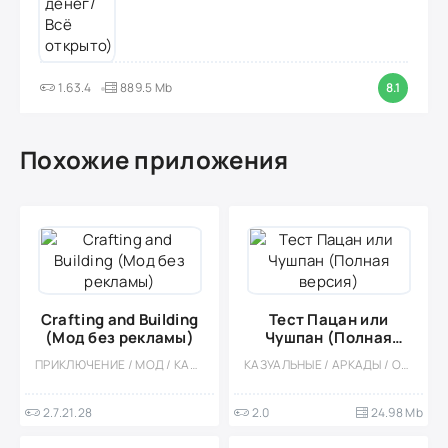
1.63.4
889.5 Mb
8.1
Похожие приложения
Crafting and Building
Тест Пацан или
(Мод без рекламы)
Чушпан (Полная
версия)
ПРИКЛЮЧЕНИЕ / МОД / КАЗУАЛЬНЫЕ / ОФЛАЙН / ОДНОПОЛЬЗОВАТЕЛЬСКИЕ / ПЕСОЧНИЦЫ / СИМУЛЯТОРЫ / СТИЛИЗАЦИЯ / ПИКСЕЛЬНАЯ
КАЗУАЛЬНЫЕ / АРКАДЫ / ОДНОПОЛЬЗОВАТЕЛЬСКИЕ / ВСТРОЕННЫЙ КЕШ / МАЛЕНЬКАЯ
2.7.21.28
2.0
24.98 Mb