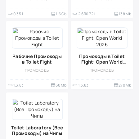
0.35.1
1.6 Gb
2.690.721
138 Mb
Рабочие Промокоды
Промокоды в Toilet
в Toilet Fight
Fight: Open World
2026
ПРОМОКОДЫ
ПРОМОКОДЫ
1.3.83
60 Mb
1.3.83
270 Mb
Toilet Laboratory (Все
Промокоды) на Чипы