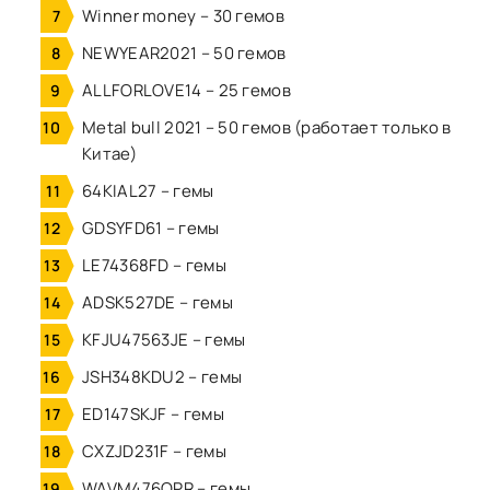
Winner money – 30 гемов
NEWYEAR2021 – 50 гемов
ALLFORLOVE14 – 25 гемов
Metal bull 2021 – 50 гемов (работает только в
Китае)
64KIAL27 – гемы
GDSYFD61 – гемы
LE74368FD – гемы
ADSK527DE – гемы
KFJU47563JE – гемы
JSH348KDU2 – гемы
ED147SKJF – гемы
CXZJD231F – гемы
WAVM476OPR – гемы