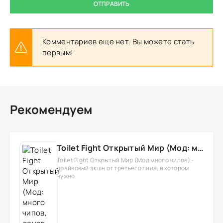
ОТПРАВИТЬ
Комментариев еще нет. Вы можете стать
первым!
Рекомендуем
Toilet Fight Открытый Мир (Мод: много чипов, денег, все открыто, бессмертие, урон, 50+ читов)
Toilet Fight Открытый Мир (Мод много чипов) -
драйвовый экшн от третьего лица, в котором
нужно