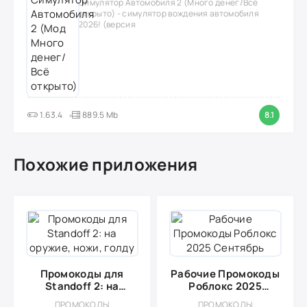
Симулятор Автомобиля 2 (Много денег/Всё
открыто) - симулятор вождения автомобиля
2026! (версия
1.63.4
889.5 Mb
8.1
Похожие приложения
Промокоды для
Рабочие Промокоды
Standoff 2: на
Роблокс 2025
оружие, ножи, голду
Сентябрь
ПРОМОКОДЫ
ПРОМОКОДЫ