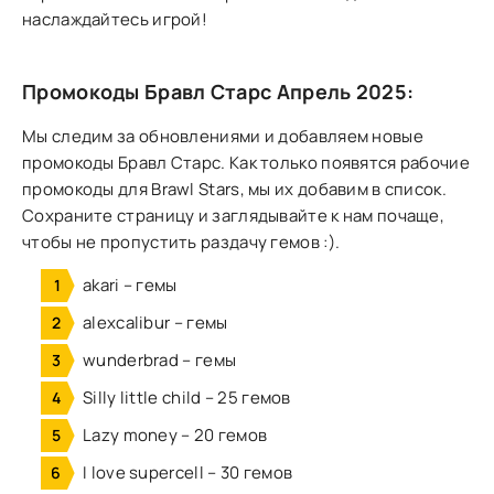
наслаждайтесь игрой!
Промокоды Бравл Старс Апрель 2025:
Мы следим за обновлениями и добавляем новые
промокоды Бравл Старс. Как только появятся рабочие
промокоды для Brawl Stars, мы их добавим в список.
Сохраните страницу и заглядывайте к нам почаще,
чтобы не пропустить раздачу гемов :).
akari – гемы
alexcalibur – гемы
wunderbrad – гемы
Silly little child – 25 гемов
Lazy money – 20 гемов
I love supercell – 30 гемов