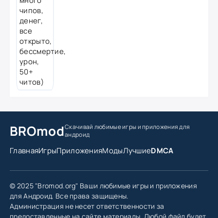
BROmod
Скачивай любимые игры
и приложения для
андроид
Главная
Игры
Приложения
Моды
Лучшие
DMCA
© 2025 "Bromod.org" Ваши любимые игры и приложения
для Андроид. Все права защищены.
Администрация не несет ответственности за
предоставленные на сайте материалы. Любой файл будет