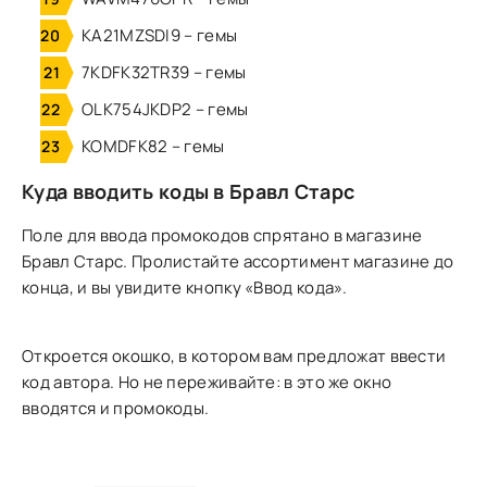
KA21MZSDI9 – гемы
7KDFK32TR39 – гемы
OLK754JKDP2 – гемы
KOMDFK82 – гемы
Куда вводить коды в Бравл Старс
Поле для ввода промокодов спрятано в магазине
Бравл Старс. Пролистайте ассортимент магазине до
конца, и вы увидите кнопку «Ввод кода».
Откроется окошко, в котором вам предложат ввести
код автора. Но не переживайте: в это же окно
вводятся и промокоды.