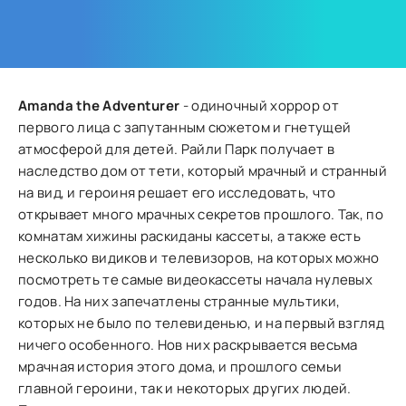
Amanda the Adventurer
- одиночный хоррор от
первого лица с запутанным сюжетом и гнетущей
атмосферой для детей. Райли Парк получает в
наследство дом от тети, который мрачный и странный
на вид, и героиня решает его исследовать, что
открывает много мрачных секретов прошлого. Так, по
комнатам хижины раскиданы кассеты, а также есть
несколько видиков и телевизоров, на которых можно
посмотреть те самые видеокассеты начала нулевых
годов. На них запечатлены странные мультики,
которых не было по телевиденью, и на первый взгляд
ничего особенного. Нов них раскрывается весьма
мрачная история этого дома, и прошлого семьи
главной героини, так и некоторых других людей.