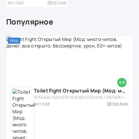
1.106.1
93.5 Mb
Популярное
Мод
8.8
Toilet Fight Открытый Мир (Мод: много чипов, денег, все открыто, бессмертие, урон, 50+ читов)
АРКАДЫ / ОДНОПОЛЬЗОВАТЕЛЬСКИЕ / ОФЛАЙН / МОД / РОЛЕВЫЕ / ШУТЕРЫ / ОТКРЫТЫЙ МИР / ВСТРОЕННЫЙ КЕШ / 3D / ЭКШЕНЫ / ТУАЛЕТНЫЕ ВОЙНЫ / ДЛЯ ДЕТЕЙ
1.3.83
300,8 Mb