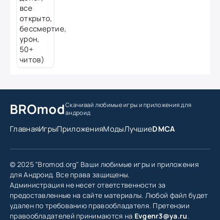
BROmod
Скачивай любимые игры
и приложения для
андроид
Главная
Игры
Приложения
Моды
Лучшие
DMCA
© 2025 "Bromod.org" Ваши любимые игры и приложения
для Андроид. Все права защищены.
Администрация не несет ответственности за
предоставленные на сайте материалы. Любой файл будет
удален по требованию правообладателя. Претензии
правообладателей принимаются на
Evgenr3@ya.ru
.