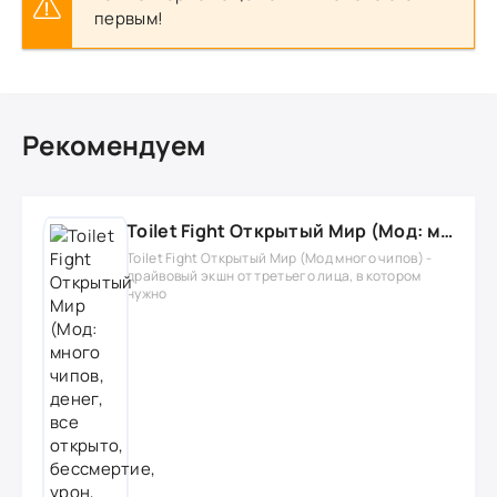
первым!
Рекомендуем
Toilet Fight Открытый Мир (Мод: много чипов, денег, все открыто, бессмертие, урон, 50+ читов)
Toilet Fight Открытый Мир (Мод много чипов) -
драйвовый экшн от третьего лица, в котором
нужно