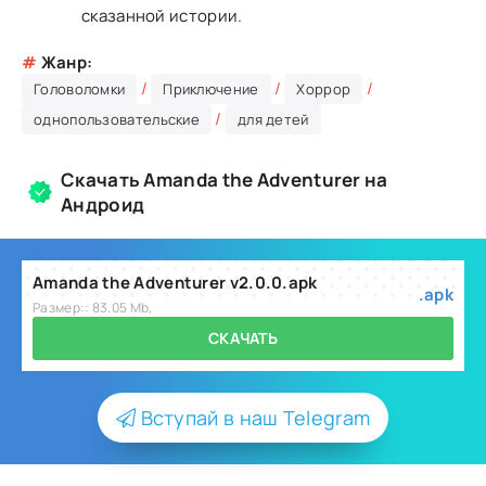
сказанной истории.
#
Жанр:
/
/
/
Головоломки
Приключение
Хоррор
/
однопользовательские
для детей
Скачать Amanda the Adventurer на
Андроид
Amanda the Adventurer v2.0.0.apk
.apk
Размер:: 83.05 Mb,
СКАЧАТЬ
Вступай в наш Telegram