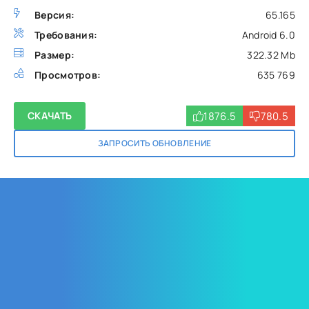
Версия:
65.165
Требования:
Android 6.0
Размер:
322.32 Mb
Просмотров:
635 769
1876.5
780.5
СКАЧАТЬ
ЗАПРОСИТЬ ОБНОВЛЕНИЕ