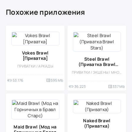
Похожие приложения
Vokes Brawl
[Приватка]
Steel Brawl
(Приватка Brawl
ПРИВАТКИ / АРКАДЫ
Stars)
ПРИВАТКИ / ЭКШЕНЫ / МНОГОПОЛЬЗОВАТЕЛЬСКАЯ / СТИЛИЗАЦИЯ
53.176
595 Mb
36.223
337 Mb
Naked Brawl
(Приватка)
Maid Brawl (Мод на