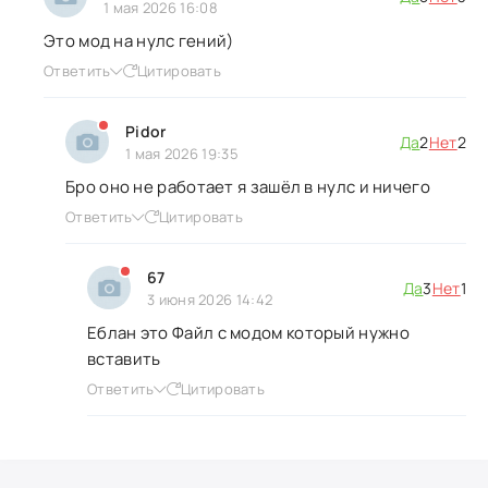
1 мая 2026 16:08
Это мод на нулс гений)
Ответить
Цитировать
Pidor
Да
2
Нет
2
1 мая 2026 19:35
Бро оно не работает я зашёл в нулс и ничего
Ответить
Цитировать
67
Да
3
Нет
1
3 июня 2026 14:42
Еблан это Файл с модом который нужно
вставить
Ответить
Цитировать