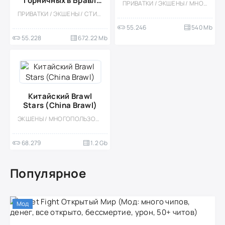
Горничных в Бравл
ПРИВАТКИ / ЭКШЕНЫ / МНОГОПОЛЬЗОВАТЕЛЬСКАЯ / МОД / 18
Старс)
ПРИВАТКИ / ЭКШЕНЫ / СТИЛИЗАЦИЯ / ВСТРОЕННЫЙ КЕШ / МОД / ИЗОМЕТРИЯ
55.246
540 Mb
55.228
672.22 Mb
Китайский Brawl
Stars (China Brawl)
ЭКШЕНЫ / МНОГОПОЛЬЗОВАТЕЛЬСКАЯ / СОРЕВНОВАТЕЛЬНАЯ / ШУТЕРЫ / ИЗОМЕТРИЯ / КАЗУАЛЬНЫЕ / СТИЛИЗАЦИЯ / ВСТРОЕННЫЙ КЕШ
68.279
1.2 Gb
Популярное
Мод