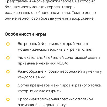
Представлены многие десятки героев, из которых
большая часть женских героев, теперь
реализованных в обнаженном стиле. Тем не менее
они не теряют свои боевые умения и вооружение.
Особенности игры
Встроенный Nude-мод, который меняет
модели женских героинь в игре на голые;
Увлекательный геймплей сочетающий экшн и
привычные механики MOBA;
Разнообразие игровых персонажей и умений у
каждого из них;
Сотни предметов и экипировки разного толка,
которые можно открыть;
Красочная трехмерная графика с плавной
анимацией и видом сверху;