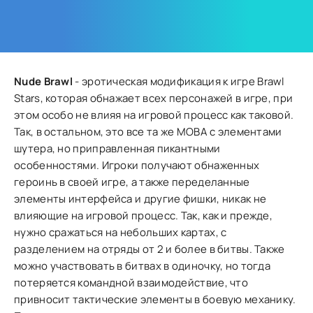
Nude Brawl
- эротическая модификация к игре Brawl
Stars, которая обнажает всех персонажей в игре, при
этом особо не влияя на игровой процесс как таковой.
Так, в остальном, это все та же MOBA с элементами
шутера, но приправленная пикантными
особенностями. Игроки получают обнаженных
героинь в своей игре, а также переделанные
элементы интерфейса и другие фишки, никак не
влияющие на игровой процесс. Так, как и прежде,
нужно сражаться на небольших картах, с
разделением на отряды от 2 и более в битвы. Также
можно участвовать в битвах в одиночку, но тогда
потеряется командной взаимодействие, что
привносит тактические элементы в боевую механику.