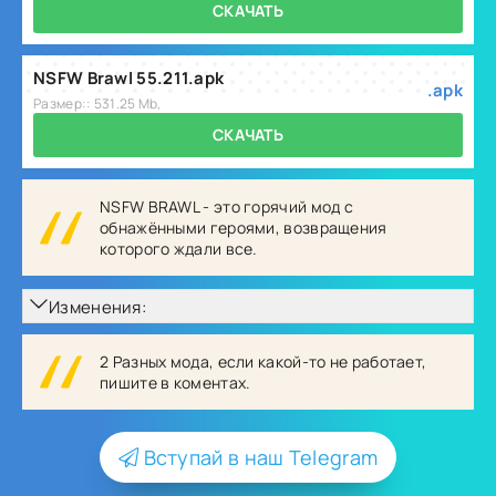
СКАЧАТЬ
NSFW Brawl 55.211.apk
.apk
Размер:: 531.25 Mb,
СКАЧАТЬ
NSFW BRAWL - это горячий мод с
обнажёнными героями, возвращения
которого ждали все.
Изменения:
2 Разных мода, если какой-то не работает,
пишите в коментах.
Вступай в наш Telegram