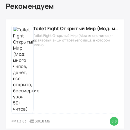
Рекомендуем
Toilet Fight Открытый Мир (Мод: много чипов, денег, все открыто, бессмертие, урон, 50+ читов)
Toilet Fight Открытый Мир (Мод много чипов) -
драйвовый экшн от третьего лица, в котором
нужно
1.3.83
300,8 Mb
8.8