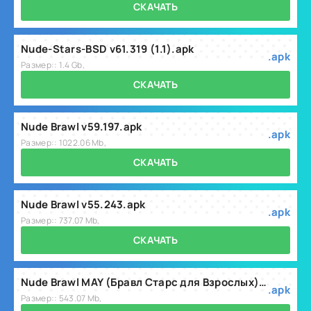
СКАЧАТЬ
Nude-Stars-BSD v61.319 (1.1).apk
.apk
Размер:: 1.4 Gb,
СКАЧАТЬ
Nude Brawl v59.197.apk
.apk
Размер:: 1022.06 Mb,
СКАЧАТЬ
Nude Brawl v55.243.apk
.apk
Размер:: 737.07 Mb,
СКАЧАТЬ
Nude Brawl MAY (Бравл Старс для Взрослых) v57.325.apk
.apk
Размер:: 543.07 Mb,