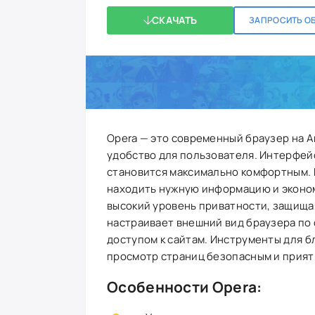
СКАЧАТЬ
ЗАПРОСИТЬ О
Opera — это современный браузер на 
удобство для пользователя. Интерфей
становится максимально комфортным. 
находить нужную информацию и эконо
высокий уровень приватности, защища
настраивает внешний вид браузера по 
доступом к сайтам. Инструменты для 
просмотр страниц безопасным и прият
Особенности Opera: