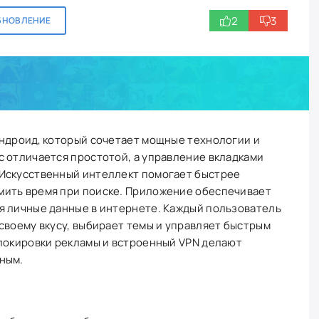
2
3
БНОВЛЕНИЕ
Андроид, который сочетает мощные технологии и
с отличается простотой, а управление вкладками
Искусственный интеллект помогает быстрее
мить время при поиске. Приложение обеспечивает
я личные данные в интернете. Каждый пользователь
своему вкусу, выбирает темы и управляет быстрым
блокировки рекламы и встроенный VPN делают
ным.