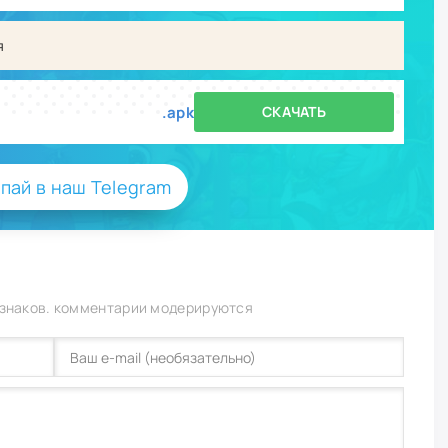
я
.apk
СКАЧАТЬ
пай в наш Telegram
 знаков. комментарии модерируются