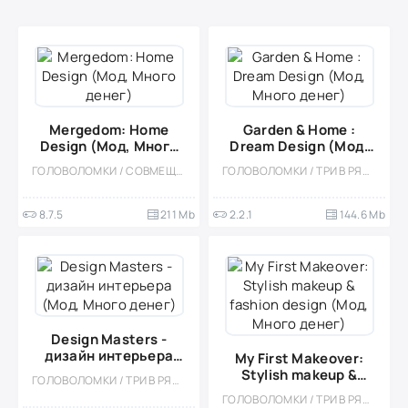
Mergedom: Home
Garden & Home :
Design (Мод, Много
Dream Design (Мод,
денег)
Много денег)
ГОЛОВОЛОМКИ / СОВМЕЩЕНИЕ ПРЕДМЕТОВ / КАЗУАЛЬНЫЕ / ОДНОПОЛЬЗОВАТЕЛЬСКИЕ / СТИЛИЗАЦИЯ / ОФЛАЙН / МОД / ВСТРОЕННЫЙ КЕШ / ДЕВОЧКАМ
ГОЛОВОЛОМКИ / ТРИ В РЯД / КАЗУАЛЬНЫЕ / СТИЛИЗАЦИЯ / ОДНОПОЛЬЗОВАТЕЛЬСКИЕ / ОФЛАЙН / ВСТРОЕННЫЙ КЕШ / МОД / СИМУЛЯТОРЫ / ДЕВОЧКАМ
8.7.5
211 Mb
2.2.1
144.6 Mb
Design Masters -
дизайн интерьера
My First Makeover:
(Мод, Много денег)
Stylish makeup &
ГОЛОВОЛОМКИ / ТРИ В РЯД / КАЗУАЛЬНЫЕ / ОДНОПОЛЬЗОВАТЕЛЬСКИЕ / СТИЛИЗАЦИЯ / ОФЛАЙН / МОД / ВСТРОЕННЫЙ КЕШ / ДЕВОЧКАМ / СИМУЛЯТОРЫ
fashion design (Мод,
ГОЛОВОЛОМКИ / ТРИ В РЯД / КАЗУАЛЬНЫЕ / ОДНОПОЛЬЗОВАТЕЛЬСКИЕ / СТИЛИЗАЦИЯ / ОФЛАЙН / МОД / СИМУЛЯТОРЫ / ДЕВОЧКАМ / МАЛЕНЬКАЯ / ВСТРОЕННЫЙ КЕШ
Много денег)