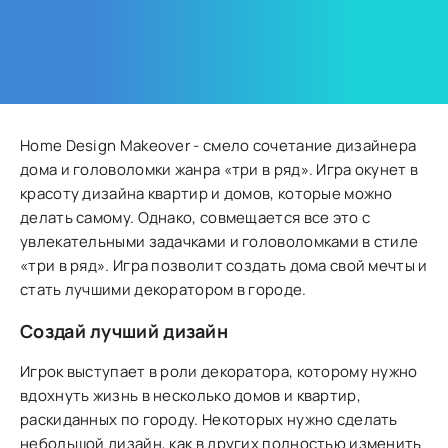
Home Design Makeover - смело сочетание дизайнера
дома и головоломки жанра «три в ряд». Игра окунет в
красоту дизайна квартир и домов, которые можно
делать самому. Однако, совмещается все это с
увлекательными задачками и головоломками в стиле
«три в ряд». Игра позволит создать дома свой мечты и
стать лучшими декоратором в городе.
Создай лучший дизайн
Игрок выступает в роли декоратора, которому нужно
вдохнуть жизнь в несколько домов и квартир,
раскиданных по городу. Некоторых нужно сделать
небольшой дизайн, как в других полностью изменить