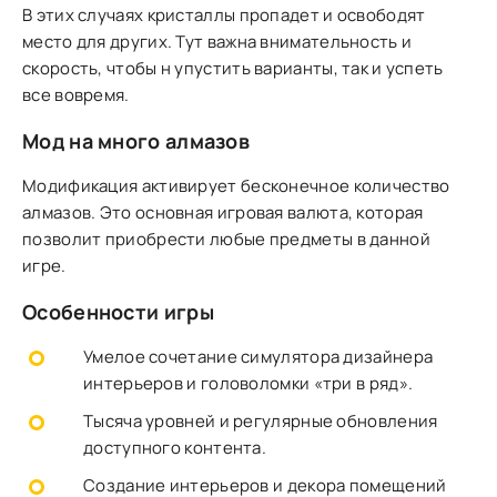
В этих случаях кристаллы пропадет и освободят
место для других. Тут важна внимательность и
скорость, чтобы н упустить варианты, так и успеть
все вовремя.
Мод на много алмазов
Модификация активирует бесконечное количество
алмазов. Это основная игровая валюта, которая
позволит приобрести любые предметы в данной
игре.
Особенности игры
Умелое сочетание симулятора дизайнера
интерьеров и головоломки «три в ряд».
Тысяча уровней и регулярные обновления
доступного контента.
Создание интерьеров и декора помещений