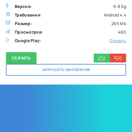
Версия:
6.8.5g
Требования:
Android 4.4
Размер:
265 Mb
Просмотров:
490
Google Play:
Открыть
2
0
СКАЧАТЬ
ЗАПРОСИТЬ ОБНОВЛЕНИЕ