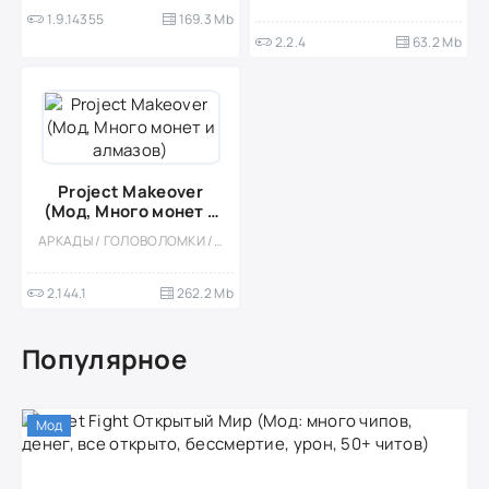
1.9.14355
169.3 Mb
2.2.4
63.2 Mb
Project Makeover
(Мод, Много монет и
алмазов)
АРКАДЫ / ГОЛОВОЛОМКИ / КАЗУАЛЬНЫЕ / ТРИ В РЯД / ОДНОПОЛЬЗОВАТЕЛЬСКИЕ / СТИЛИЗАЦИЯ / ОФЛАЙН
2.144.1
262.2 Mb
Популярное
Мод