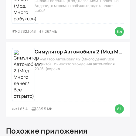
Онлайн-песочница под названием "Roblox" на
Андроид с модом на робуксы представляет
собой
2.732.1043
267 Mb
8.4
Симулятор Автомобиля 2 (Мод Много денег/Всё открыто)
Симулятор Автомобиля 2 (Много денег/Всё
открыто) - симулятор вождения автомобиля
2026! (версия
1.63.4
889.5 Mb
8.1
Похожие приложения