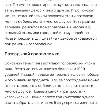
все. Так нужно проектировать кухни, ванны, спальни,
залы, внешний декор и много другое. Игрок сможет
менять стиль обоев или покраски стен и потолков,
менять мебель, полы и многое другое. Есть разные
вариации ремонтов по направлениям, например,
сельский стиль или городской и тому подобное.
Новые предметы для дизайна и декора открываются
при решении головоломок.
Разгадывай головоломки
Основной геймплея выступают головоломки «три в
ряд». Всего их насчитывается более чем 1000
уровней. Каждый предлагает разные условия победы
и открываемые предметы. Так, за прохождение можно
открыть элементы мебели, декоративные фишки и
многое другое. Правила самой игры просты, и
классические. Нужно просто три кристалла одного
цвета собрать в ряд, или же 5 штук при возможности.