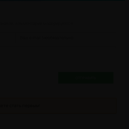
 знаков. комментарии модерируются
ОТПРАВИТЬ
ете стать первым!