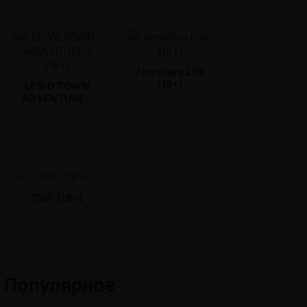
0.15.605
699 Mb
0.2.8.1
365.2 Mb
Jennifers Life
(18+)
LEWD TOWN
ADVENTURES
ЭРОТИКА / 18 / ВИЗУАЛЬНАЯ НОВЕЛЛА
(18+)
ЭРОТИКА / 18 / ВИЗУАЛЬНАЯ НОВЕЛЛА
1.0
216 Mb
1.0 – FINAL
2.92 Gb
TGIF (18+)
ЭРОТИКА / 18 / ВИЗУАЛЬНАЯ НОВЕЛЛА
1.70
1.14 Gb
Популярное