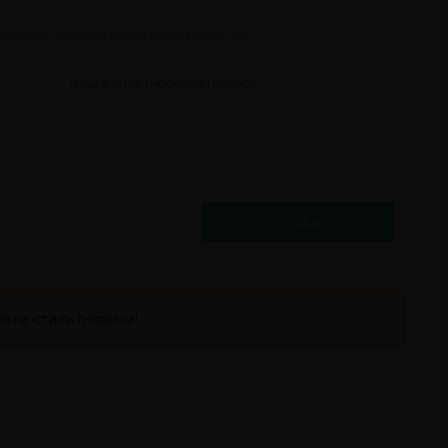
 знаков. комментарии модерируются
ОТПРАВИТЬ
ете стать первым!