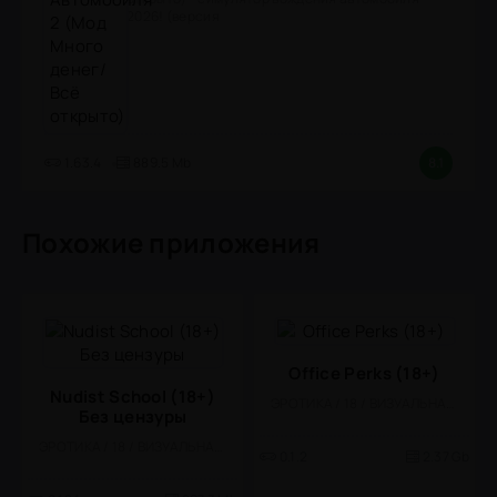
2026! (версия
1.63.4
889.5 Mb
8.1
Похожие приложения
Office Perks (18+)
Nudist School (18+)
ЭРОТИКА / 18 / ВИЗУАЛЬНАЯ НОВЕЛЛА
Без цензуры
ЭРОТИКА / 18 / ВИЗУАЛЬНАЯ НОВЕЛЛА
0.1.2
2.37 Gb