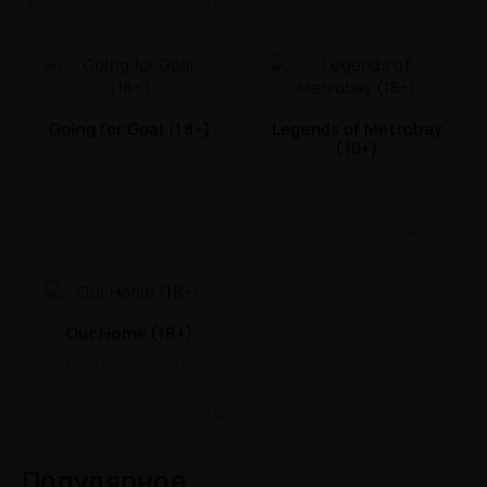
0.12.1
897.3 Mb
Going for Goal (18+)
Legends of Metrobay
(18+)
ЭРОТИКА / 18 / ВИЗУАЛЬНАЯ НОВЕЛЛА
ЭРОТИКА / 18 / ВИЗУАЛЬНАЯ НОВЕЛЛА
0.15
520 Mb
1.3a
173 Mb
Our Home (18+)
ЭРОТИКА / 18 / ВИЗУАЛЬНАЯ НОВЕЛЛА
2.19.2
885.8 Mb
Популярное